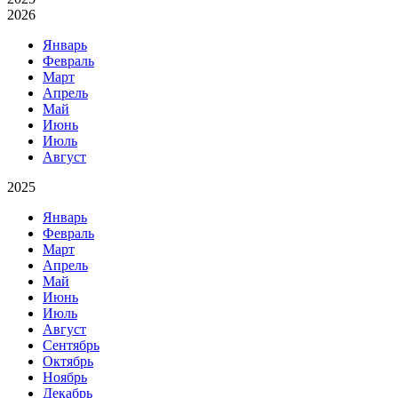
2026
Январь
Февраль
Март
Апрель
Май
Июнь
Июль
Август
2025
Январь
Февраль
Март
Апрель
Май
Июнь
Июль
Август
Сентябрь
Октябрь
Ноябрь
Декабрь