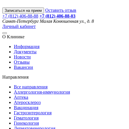
Оставить отзыв
Записаться на прием
+7 (812) 406-88-88
+7 (812) 406-88-
03
Санкт-Петербург
Малая Конюшенная ул., д. 8
Личный кабинет
О Клинике
Информация
Документы
Новости
Отзывы
Вакансии
Направления
Все направления
Аллергология-иммунология
Аптека
Атеросклероз
Вакцинация
Гастроэнтерология
Гематология
Гинекология
Дерматовенерология