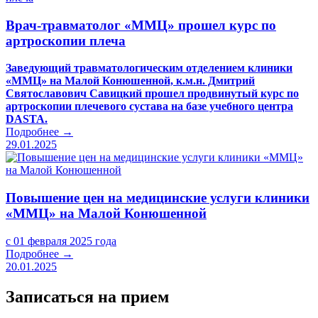
Врач-травматолог «ММЦ» прошел курс по
артроскопии плеча
Заведующий травматологическим отделением клиники
«ММЦ» на Малой Конюшенной, к.м.н. Дмитрий
Святославович Савицкий прошел продвинутый курс по
артроскопии плечевого сустава на базе учебного центра
DASTA.
Подробнее →
29.01.2025
Повышение цен на медицинские услуги клиники
«ММЦ» на Малой Конюшенной
с 01 февраля 2025 года
Подробнее →
20.01.2025
Записаться на прием