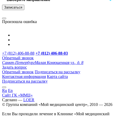
Записаться
Произошла ошибка
+7 (812) 406-88-88
+7 (812) 406-88-
03
Обратный звонок
Санкт-Петербург
Малая Конюшенная ул., д. 8
Задать вопрос
Обратный звонок
Подписаться на рассылку
Контактная информация
Карта сайта
Подписаться на рассылку
Ru
En
Сайт ГК «ММЦ»
Сделано —
LOER
© Группа компаний «Мой медицинский центр», 2010 — 2026
Если Вы проходили лечение в Клинике «Мой медицинский