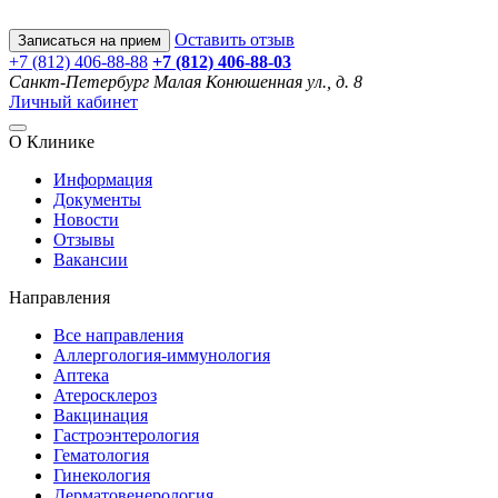
Оставить отзыв
Записаться на прием
+7 (812) 406-88-88
+7 (812) 406-88-
03
Санкт-Петербург
Малая Конюшенная ул., д. 8
Личный кабинет
О Клинике
Информация
Документы
Новости
Отзывы
Вакансии
Направления
Все направления
Аллергология-иммунология
Аптека
Атеросклероз
Вакцинация
Гастроэнтерология
Гематология
Гинекология
Дерматовенерология