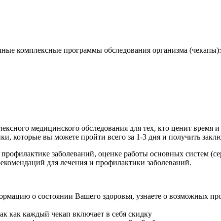
ые комплексные программы обследования организма (чекапы):
ексного медицинского обследования для тех, кто ценит время и 
, которые вы можете пройти всего за 1-3 дня и получить заклю
 профилактике заболеваний, оценке работы основных систем (с
 рекомендаций для лечения и профилактики заболеваний.
мацию о состоянии Вашего здоровья, узнаете о возможных проб
к как каждый чекап включает в себя скидку