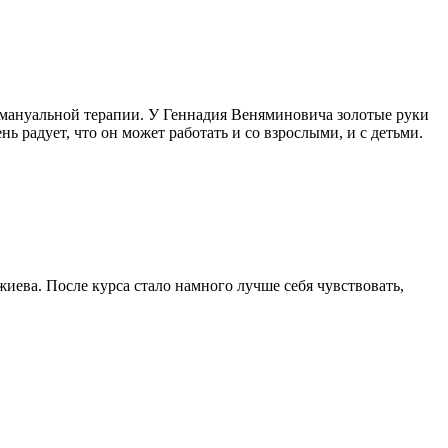
мануальной терапии. У Геннадия Веняминовича золотые руки
ь радует, что он может работать и со взрослыми, и с детьми.
иева. После курса стало намного лучше себя чувствовать,