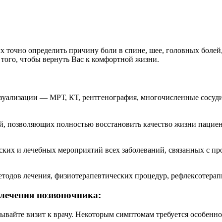
х точно определить причину боли в спине, шее, головных болей
 того, чтобы вернуть Вас к комфортной жизни.
уализации — МРТ, КТ, рентгенография, многочисленные сосуди
позволяющих полностью восстановить качество жизни пациента
их и лечебных мероприятий всех заболеваний, связанных с пр
тодов лечения, физиотерапевтических процедур, рефлексотерапи
лечения позвоночника:
дывайте визит к врачу. Некоторым симптомам требуется особенн