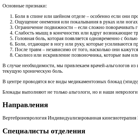
Основные признаки:
Боли в спине или шейном отделе – особенно если они пр
Ощущение онемения или покалывания в руках или ногах
Ограничение подвижности – если сложно поворачивать г
Слабость мышц в конечностях или вдруг возникающие тр
Головная боль, которая появляется одновременно с боль
Боли, отдающие в ногу или руку, которые усиливаются 
После травм – независимо от того, насколько они кажутс
Сколиоз или искривление позвоночника, которые вам ил
В случае необходимости, мы привлекаем врачей-альгологов из
текущую хроническую боль.
В центре проводятся все виды медикаментозных блокад (эпиду
Блокады выполняют не только альгологи, но и наши неврологи
Направления
Вертеброневрология
Индивидуализированная кинезиотерапия
Специалисты отделения