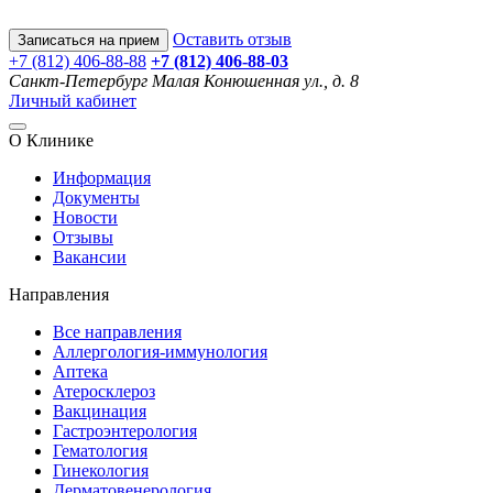
Оставить отзыв
Записаться на прием
+7 (812) 406-88-88
+7 (812) 406-88-
03
Санкт-Петербург
Малая Конюшенная ул., д. 8
Личный кабинет
О Клинике
Информация
Документы
Новости
Отзывы
Вакансии
Направления
Все направления
Аллергология-иммунология
Аптека
Атеросклероз
Вакцинация
Гастроэнтерология
Гематология
Гинекология
Дерматовенерология