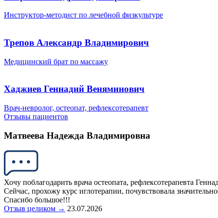
Инструктор-методист по лечебной физкультуре
Трепов Александр Владимирович
Медицинский брат по массажу
Хаджиев Геннадий Веняминович
Врач-невролог, остеопат, рефлексотерапевт
Отзывы пациентов
Матвеева Надежда Владимировна
Хочу поблагодарить врача остеопата, рефлексотерапевта Генн
Сейчас, прохожу курс иглотерапии, почувствовала значительн
Спасибо большое!!!
Отзыв целиком →
23.07.2026