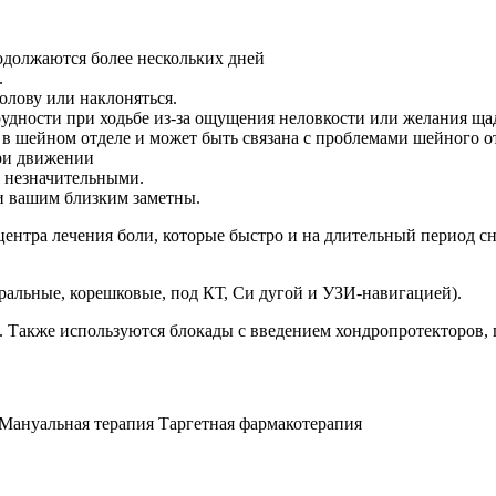
одолжаются более нескольких дней
.
олову или наклоняться.
удности при ходьбе из-за ощущения неловкости или желания ща
ю в шейном отделе и может быть связана с проблемами шейного 
при движении
я незначительными.
и вашим близким заметны.
 центра лечения боли, которые быстро и на длительный период 
ральные, корешковые, под КТ, Си дугой и УЗИ-навигацией).
. Также используются блокады с введением хондропротекторов,
Мануальная терапия
Таргетная фармакотерапия