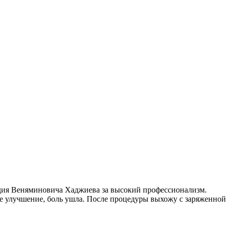
адия Веняминовича Хаджиева за высокий профессионализм.
ое улучшение, боль ушла. После процедуры выхожу с заряженной