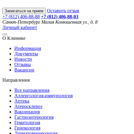
Оставить отзыв
Записаться на прием
+7 (812) 406-88-88
+7 (812) 406-88-
03
Санкт-Петербург
Малая Конюшенная ул., д. 8
Личный кабинет
О Клинике
Информация
Документы
Новости
Отзывы
Вакансии
Направления
Все направления
Аллергология-иммунология
Аптека
Атеросклероз
Вакцинация
Гастроэнтерология
Гематология
Гинекология
Дерматовенерология