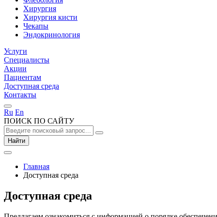
Хирургия
Хирургия кисти
Чекапы
Эндокринология
Услуги
Специалисты
Акции
Пациентам
Доступная среда
Контакты
Ru
En
ПОИСК ПО САЙТУ
Найти
Главная
Доступная среда
Доступная среда
Предлагаем ознакомиться с информацией о порядке обеспечени