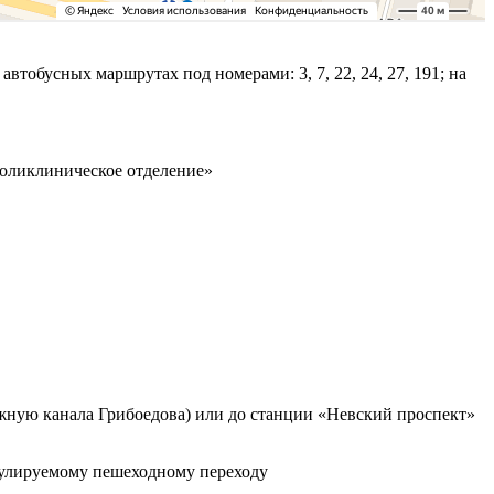
тобусных маршрутах под номерами: 3, 7, 22, 24, 27, 191; на
поликлиническое отделение»
жную канала Грибоедова) или до станции «Невский проспект»
егулируемому пешеходному переходу