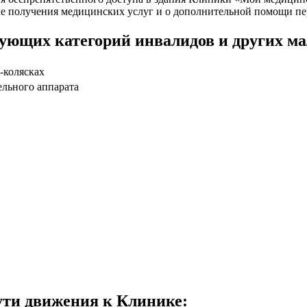
ке получения медицинских услуг и о дополнительной помощи пе
дующих категорий инвалидов и других м
-колясках
ельного аппарата
ути движения к Клинике: