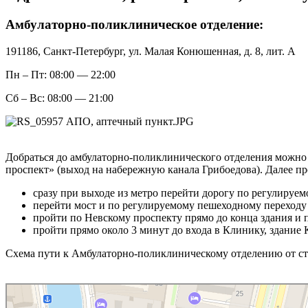
Амбулаторно-поликлиническое отделение:
191186, Санкт-Петербург, ул. Малая Конюшенная, д. 8, лит. А
Пн – Пт: 08:00 — 22:00
Сб – Вс: 08:00 — 21:00
Добраться до амбулаторно-поликлинического отделения можно
проспект» (выход на набережную канала Грибоедова). Далее п
сразу при выходе из метро перейти дорогу по регулируе
перейти мост и по регулируемому пешеходному переходу
пройти по Невскому проспекту прямо до конца здания и
пройти прямо около 3 минут до входа в Клинику, здание
Схема пути к Амбулаторно-поликлиническому отделению от с
Санкт‑Петербург
Яндекс Карты