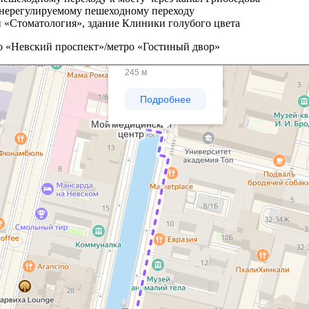
о нерегулируемому пешеходному переходу
 «Стоматология», здание Клиники голубого цвета
о «Невский проспект»/метро «Гостиный двор»