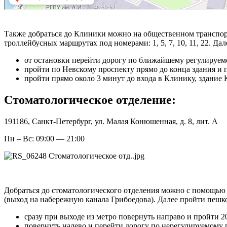
Также добраться до Клиники можно на общественном транспорте
троллейбусных маршрутах под номерами: 1, 5, 7, 10, 11, 22. Д
от остановки перейти дорогу по ближайшему регулируе
пройти по Невскому проспекту прямо до конца здания и
пройти прямо около 3 минут до входа в Клинику, здани
Стоматологическое отделение:
191186, Санкт-Петербург, ул. Малая Конюшенная, д. 8, лит. А
Пн – Вс: 09:00 — 21:00
Добраться до стоматологического отделения можно с помощью 
(выход на набережную канала Грибоедова). Далее пройти пешк
сразу при выходе из метро повернуть направо и пройти 
повернуть налево и перейти дорогу по нерегулируемому 