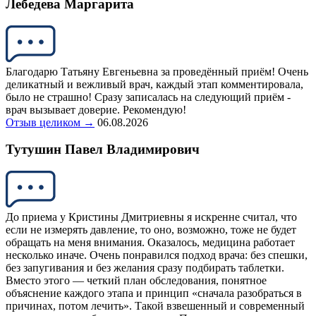
Лебедева Маргарита
Благодарю Татьяну Евгеньевна за проведённый приём! Очень
деликатный и вежливый врач, каждый этап комментировала,
было не страшно! Сразу записалась на следующий приём -
врач вызывает доверие. Рекомендую!
Отзыв целиком →
06.08.2026
Тутушин Павел Владимирович
До приема у Кристины Дмитриевны я искренне считал, что
если не измерять давление, то оно, возможно, тоже не будет
обращать на меня внимания. Оказалось, медицина работает
несколько иначе. Очень понравился подход врача: без спешки,
без запугивания и без желания сразу подбирать таблетки.
Вместо этого — четкий план обследования, понятное
объяснение каждого этапа и принцип «сначала разобраться в
причинах, потом лечить». Такой взвешенный и современный