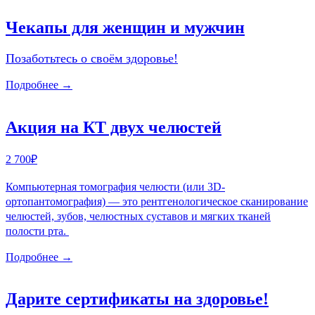
Чекапы для женщин и мужчин
Позаботьтесь о своём здоровье!
Подробнее →
Акция на КТ двух челюстей
2 700₽
Компьютерная томография челюсти (или 3D-
ортопантомография) — это рентгенологическое сканирование
челюстей, зубов, челюстных суставов и мягких тканей
полости рта.
Подробнее →
Дарите сертификаты на здоровье!