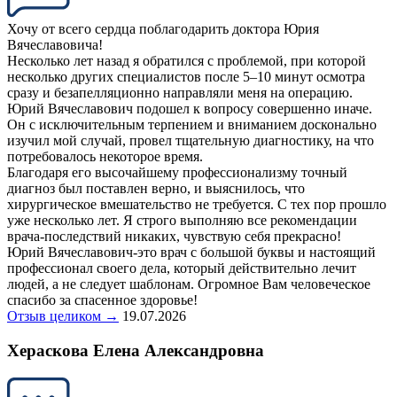
Хочу от всего сердца поблагодарить доктора Юрия
Вячеславовича!
Несколько лет назад я обратился с проблемой, при которой
несколько других специалистов после 5–10 минут осмотра
сразу и безапелляционно направляли меня на операцию.
Юрий Вячеславович подошел к вопросу совершенно иначе.
Он с исключительным терпением и вниманием досконально
изучил мой случай, провел тщательную диагностику, на что
потребовалось некоторое время.
Благодаря его высочайшему профессионализму точный
диагноз был поставлен верно, и выяснилось, что
хирургическое вмешательство не требуется. С тех пор прошло
уже несколько лет. Я строго выполняю все рекомендации
врача-последствий никаких, чувствую себя прекрасно!
Юрий Вячеславович-это врач с большой буквы и настоящий
профессионал своего дела, который действительно лечит
людей, а не следует шаблонам. Огромное Вам человеческое
спасибо за спасенное здоровье!
Отзыв целиком →
19.07.2026
Хераскова Елена Александровна