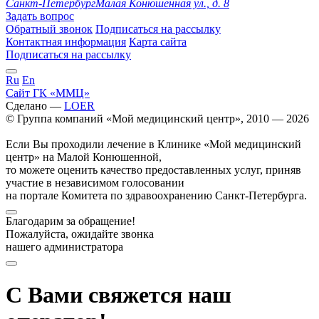
Санкт-Петербург
Малая Конюшенная ул., д. 8
Задать вопрос
Обратный звонок
Подписаться на рассылку
Контактная информация
Карта сайта
Подписаться на рассылку
Ru
En
Сайт ГК «ММЦ»
Сделано —
LOER
© Группа компаний «Мой медицинский центр», 2010 — 2026
Если Вы проходили лечение в Клинике «Мой медицинский
центр» на Малой Конюшенной,
то можете оценить качество предоставленных услуг, приняв
участие в независимом голосовании
на портале Комитета по здравоохранению Санкт-Петербурга.
Благодарим за обращение!
Пожалуйста, ожидайте звонка
нашего администратора
С Вами свяжется наш