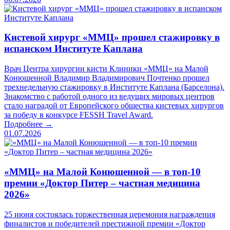
Кистевой хирург «ММЦ» прошел стажировку в
испанском Институте Каплана
Врач Центра хирургии кисти Клиники «ММЦ» на Малой
Конюшенной Владимир Владимирович Почтенко прошел
трехнедельную стажировку в Институте Каплана (Барселона).
Знакомство с работой одного из ведущих мировых центров
стало наградой от Европейского общества кистевых хирургов
за победу в конкурсе FESSH Travel Award.
Подробнее →
01.07.2026
«ММЦ» на Малой Конюшенной — в топ-10
премии «Доктор Питер – частная медицина
2026»
25 июня состоялась торжественная церемония награждения
финалистов и победителей престижной премии «Доктор