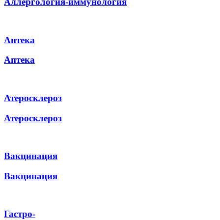
Аллергология-иммунология
Аптека
Аптека
Атеросклероз
Атеросклероз
Вакцинация
Вакцинация
Гастро-