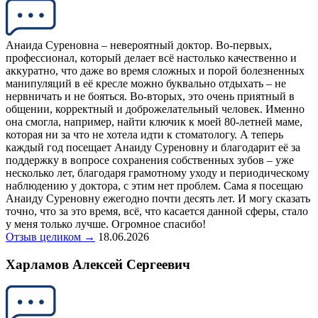
Анаида Суреновна – невероятный доктор. Во-первых,
профессионал, который делает всё настолько качественно и
аккуратно, что даже во время сложных и порой болезненных
манипуляций в её кресле можно буквально отдыхать – не
нервничать и не бояться. Во-вторых, это очень приятный в
общении, корректный и доброжелательный человек. Именно
она смогла, например, найти ключик к моей 80-летней маме,
которая ни за что не хотела идти к стоматологу. А теперь
каждый год посещает Анаиду Суреновну и благодарит её за
поддержку в вопросе сохранения собственных зубов – уже
несколько лет, благодаря грамотному уходу и периодическому
наблюдению у доктора, с этим нет проблем. Сама я посещаю
Анаиду Суреновну ежегодно почти десять лет. И могу сказать
точно, что за это время, всё, что касается данной сферы, стало
у меня только лучше. Огромное спасибо!
Отзыв целиком →
18.06.2026
Харламов Алексей Сергеевич