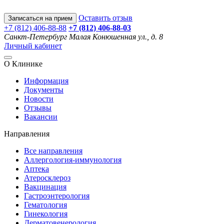
Оставить отзыв
Записаться на прием
+7 (812) 406-88-88
+7 (812) 406-88-
03
Санкт-Петербург
Малая Конюшенная ул., д. 8
Личный кабинет
О Клинике
Информация
Документы
Новости
Отзывы
Вакансии
Направления
Все направления
Аллергология-иммунология
Аптека
Атеросклероз
Вакцинация
Гастроэнтерология
Гематология
Гинекология
Дерматовенерология