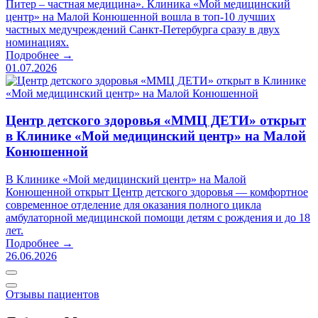
Питер – частная медицина». Клиника «Мой медицинский
центр» на Малой Конюшенной вошла в топ-10 лучших
частных медучреждений Санкт-Петербурга сразу в двух
номинациях.
Подробнее →
01.07.2026
Центр детского здоровья «ММЦ ДЕТИ» открыт
в Клинике «Мой медицинский центр» на Малой
Конюшенной
В Клинике «Мой медицинский центр» на Малой
Конюшенной открыт Центр детского здоровья — комфортное
современное отделение для оказания полного цикла
амбулаторной медицинской помощи детям с рождения и до 18
лет.
Подробнее →
26.06.2026
Отзывы пациентов