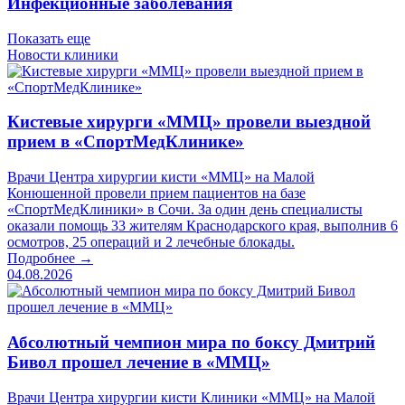
Инфекционные заболевания
Показать еще
Новости клиники
Кистевые хирурги «ММЦ» провели выездной
прием в «СпортМедКлинике»
Врачи Центра хирургии кисти «ММЦ» на Малой
Конюшенной провели прием пациентов на базе
«СпортМедКлиники» в Сочи. За один день специалисты
оказали помощь 33 жителям Краснодарского края, выполнив 6
осмотров, 25 операций и 2 лечебные блокады.
Подробнее →
04.08.2026
Абсолютный чемпион мира по боксу Дмитрий
Бивол прошел лечение в «ММЦ»
Врачи Центра хирургии кисти Клиники «ММЦ» на Малой