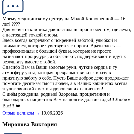
Моему медицинскому центру на Малой Конюшенной — 16
лет! ????
Для меня эта клиника давно стала не просто местом, где лечат,
а настоящей точкой опоры.
Здесь всегда встречают с искренней заботой, улыбкой и
вниманием, которое чувствуется с порога. Врачи здесь —
профессионалы с большой буквы, которые не просто
назначают процедуры, а объясняют, поддерживают и идут к
результату вместе с тобой.
Спасибо Вам за Ваши золотые руки, чуткие сердца и ту
атмосферу уюта, которая превращает визит к врачу в
приятную заботу о себе. Пусть Ваше доброе дело продолжает
помогать десяткам тысяч людей, а в Ваших кабинетах всегда
звучит звонкий смех выздоровевших пациентов!
С днём рождения, родные! Здоровья, процветания и
благодарных пациентов Вам на долгие-долгие годы!!! Любим
Вас!!! ❤️
Отзыв целиком →
19.06.2026
Миронова Виктория