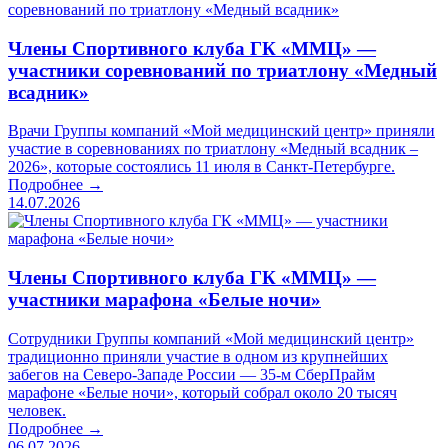
Члены Спортивного клуба ГК «ММЦ» —
участники соревнований по триатлону «Медный
всадник»
Врачи Группы компаний «Мой медицинский центр» приняли
участие в соревнованиях по триатлону «Медный всадник –
2026», которые состоялись 11 июля в Санкт-Петербурге.
Подробнее →
14.07.2026
Члены Спортивного клуба ГК «ММЦ» —
участники марафона «Белые ночи»
Сотрудники Группы компаний «Мой медицинский центр»
традиционно приняли участие в одном из крупнейших
забегов на Северо-Западе России — 35-м СберПрайм
марафоне «Белые ночи», который собрал около 20 тысяч
человек.
Подробнее →
06.07.2026