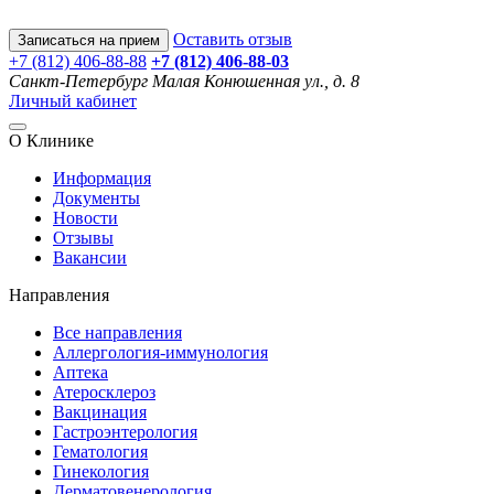
Оставить отзыв
Записаться на прием
+7 (812) 406-88-88
+7 (812) 406-88-
03
Санкт-Петербург
Малая Конюшенная ул., д. 8
Личный кабинет
О Клинике
Информация
Документы
Новости
Отзывы
Вакансии
Направления
Все направления
Аллергология-иммунология
Аптека
Атеросклероз
Вакцинация
Гастроэнтерология
Гематология
Гинекология
Дерматовенерология