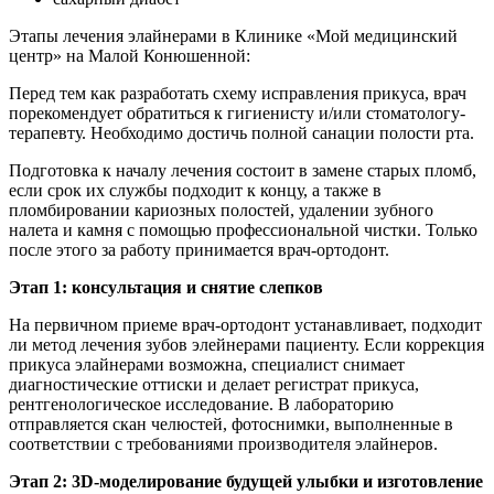
Этапы лечения элайнерами в Клинике «Мой медицинский
центр» на Малой Конюшенной:
Перед тем как разработать схему исправления прикуса, врач
порекомендует обратиться к гигиенисту и/или стоматологу-
терапевту. Необходимо достичь полной санации полости рта.
Подготовка к началу лечения состоит в замене старых пломб,
если срок их службы подходит к концу, а также в
пломбировании кариозных полостей, удалении зубного
налета и камня с помощью профессиональной чистки. Только
после этого за работу принимается врач-ортодонт.
Этап 1: консультация и снятие слепков
На первичном приеме врач-ортодонт устанавливает, подходит
ли метод лечения зубов элейнерами пациенту. Если коррекция
прикуса элайнерами возможна, специалист снимает
диагностические оттиски и делает регистрат прикуса,
рентгенологическое исследование. В лабораторию
отправляется скан челюстей, фотоснимки, выполненные в
соответствии с требованиями производителя элайнеров.
Этап 2: 3D-моделирование будущей улыбки и изготовление