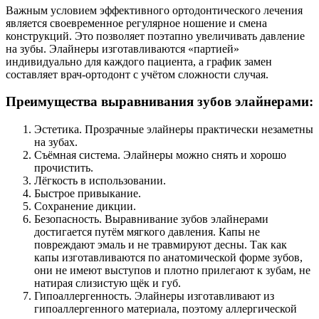
Важным условием эффективного ортодонтического лечения
является своевременное регулярное ношение и смена
конструкций. Это позволяет поэтапно увеличивать давление
на зубы. Элайнеры изготавливаются «партией»
индивидуально для каждого пациента, а график замен
составляет врач-ортодонт с учётом сложности случая.
Преимущества выравнивания зубов элайнерами:
Эстетика. Прозрачные элайнеры практически незаметны
на зубах.
Съёмная система. Элайнеры можно снять и хорошо
прочистить.
Лёгкость в использовании.
Быстрое привыкание.
Сохранение дикции.
Безопасность. Выравнивание зубов элайнерами
достигается путём мягкого давления. Капы не
повреждают эмаль и не травмируют десны. Так как
капы изготавливаются по анатомической форме зубов,
они не имеют выступов и плотно прилегают к зубам, не
натирая слизистую щёк и губ.
Гипоаллергенность. Элайнеры изготавливают из
гипоаллергенного материала, поэтому аллергической