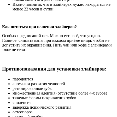
Важно помнить, что в элайнерах нужно находиться не
менее 22 часов в сутки.
Как питаться при ношении элайнеров?
Особых предписаний нет. Можно есть всё, что угодно.
Главное, снимать капы при каждом приёме пищи, чтобы не
допустить их окрашивания. Пить чай или кофе с элайнерами
тоже не стоит.
Противопоказания для установки элайнеров:
пародонтоз
аномалии развития челюстей
ретинированные зубы
множественная адентия (отсутствие более 4-х зубов)
тяжелые формы искривления зубов
эпилепсия
задержка психического развития
остеопороз
сахарный диабет