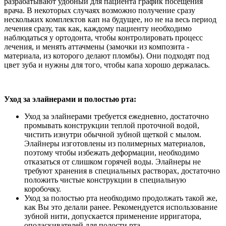
разрабатывают удобный для пациента график посещения
врача. В некоторых случаях возможно получение сразу
нескольких комплектов кап на будущее, но не на весь период
лечения сразу, так как, каждому пациенту необходимо
наблюдаться у ортодонта, чтобы контролировать процесс
лечения, и менять аттачмены (замочки из композита -
материала, из которого делают пломбы). Они подходят под
цвет зуба и нужны для того, чтобы капа хорошо держалась.
Уход за элайнерами и полостью рта:
Уход за элайнерами требуется ежедневно, достаточно
промывать конструкции теплой проточной водой,
чистить изнутри обычной зубной щеткой с мылом.
Элайнеры изготовлены из полимерных материалов,
поэтому чтобы избежать деформации, необходимо
отказаться от слишком горячей воды. Элайнеры не
требуют хранения в специальных растворах, достаточно
положить чистые конструкции в специальную
коробочку.
Уход за полостью рта необходимо продолжать такой же,
как Вы это делали ранее. Рекомендуется использование
зубной нити, допускается применение ирригатора,
ополаскивателей для полости рта.