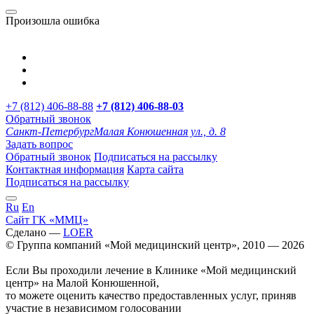
Произошла ошибка
+7 (812) 406-88-88
+7 (812) 406-88-
03
Обратный звонок
Санкт-Петербург
Малая Конюшенная ул., д. 8
Задать вопрос
Обратный звонок
Подписаться на рассылку
Контактная информация
Карта сайта
Подписаться на рассылку
Ru
En
Сайт ГК «ММЦ»
Сделано —
LOER
© Группа компаний «Мой медицинский центр», 2010 — 2026
Если Вы проходили лечение в Клинике «Мой медицинский
центр» на Малой Конюшенной,
то можете оценить качество предоставленных услуг, приняв
участие в независимом голосовании