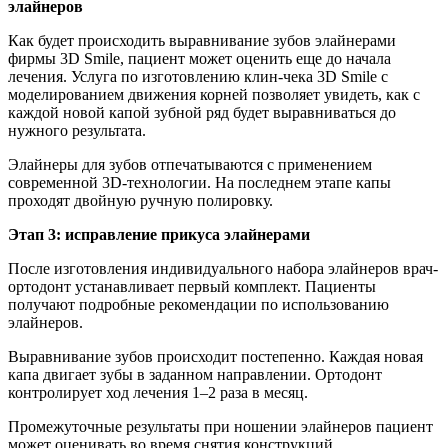
элайнеров
Как будет происходить выравнивание зубов элайнерами
фирмы 3D Smile, пациент может оценить еще до начала
лечения. Услуга по изготовлению клин-чека 3D Smile с
моделированием движения корней позволяет увидеть, как с
каждой новой капой зубной ряд будет выравниваться до
нужного результата.
Элайнеры для зубов отпечатываются с применением
современной 3D-технологии. На последнем этапе капы
проходят двойную ручную полировку.
Этап 3: исправление прикуса элайнерами
После изготовления индивидуального набора элайнеров врач-
ортодонт устанавливает первый комплект. Пациенты
получают подробные рекомендации по использованию
элайнеров.
Выравнивание зубов происходит постепенно. Каждая новая
капа двигает зубы в заданном направлении. Ортодонт
контролирует ход лечения 1–2 раза в месяц.
Промежуточные результаты при ношении элайнеров пациент
может оценивать во время снятия конструкций.