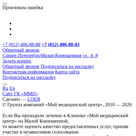
Произошла ошибка
+7 (812) 406-88-88
+7 (812) 406-88-
03
Обратный звонок
Санкт-Петербург
Малая Конюшенная ул., д. 8
Задать вопрос
Обратный звонок
Подписаться на рассылку
Контактная информация
Карта сайта
Подписаться на рассылку
Ru
En
Сайт ГК «ММЦ»
Сделано —
LOER
© Группа компаний «Мой медицинский центр», 2010 — 2026
Если Вы проходили лечение в Клинике «Мой медицинский
центр» на Малой Конюшенной,
то можете оценить качество предоставленных услуг, приняв
участие в независимом голосовании