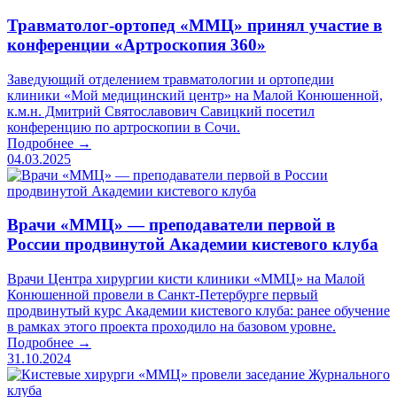
Травматолог-ортопед «ММЦ» принял участие в
конференции «Артроскопия 360»
Заведующий отделением травматологии и ортопедии
клиники «Мой медицинский центр» на Малой Конюшенной,
к.м.н. Дмитрий Святославович Савицкий посетил
конференцию по артроскопии в Сочи.
Подробнее →
04.03.2025
Врачи «ММЦ» — преподаватели первой в
России продвинутой Академии кистевого клуба
Врачи Центра хирургии кисти клиники «ММЦ» на Малой
Конюшенной провели в Санкт-Петербурге первый
продвинутый курс Академии кистевого клуба: ранее обучение
в рамках этого проекта проходило на базовом уровне.
Подробнее →
31.10.2024