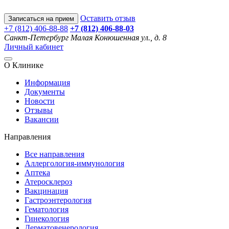
Оставить отзыв
Записаться на прием
+7 (812) 406-88-88
+7 (812) 406-88-
03
Санкт-Петербург
Малая Конюшенная ул., д. 8
Личный кабинет
О Клинике
Информация
Документы
Новости
Отзывы
Вакансии
Направления
Все направления
Аллергология-иммунология
Аптека
Атеросклероз
Вакцинация
Гастроэнтерология
Гематология
Гинекология
Дерматовенерология