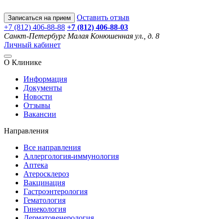
Оставить отзыв
Записаться на прием
+7 (812) 406-88-88
+7 (812) 406-88-
03
Санкт-Петербург
Малая Конюшенная ул., д. 8
Личный кабинет
О Клинике
Информация
Документы
Новости
Отзывы
Вакансии
Направления
Все направления
Аллергология-иммунология
Аптека
Атеросклероз
Вакцинация
Гастроэнтерология
Гематология
Гинекология
Дерматовенерология