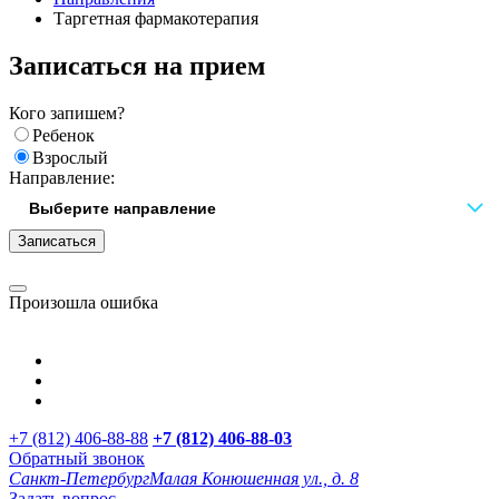
Таргетная фармакотерапия
Записаться на прием
Кого запишем?
Ребенок
Взрослый
Направление:
Записаться
Произошла ошибка
+7 (812) 406-88-88
+7 (812) 406-88-
03
Обратный звонок
Санкт-Петербург
Малая Конюшенная ул., д. 8
Задать вопрос