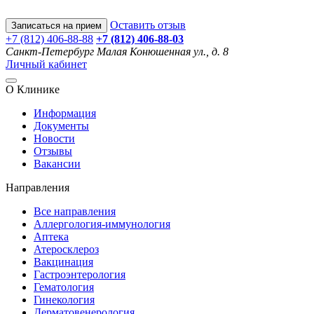
Оставить отзыв
Записаться на прием
+7 (812) 406-88-88
+7 (812) 406-88-
03
Санкт-Петербург
Малая Конюшенная ул., д. 8
Личный кабинет
О Клинике
Информация
Документы
Новости
Отзывы
Вакансии
Направления
Все направления
Аллергология-иммунология
Аптека
Атеросклероз
Вакцинация
Гастроэнтерология
Гематология
Гинекология
Дерматовенерология