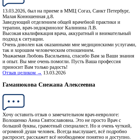
13.03.2026, был на приеме в ММЦ Согаз, Санкт Петербург,
Малая Конюшенная д.8.
Заведующий отделением общей врачебной практики и
терапии, врач-эндокринолог Калинина Л.В.
Высокая квалификация врача, аккуратный и внимательный
подход к ситуации.
Очень доволен как оказанными мне медицинскими услугами,
так и хорошим человеческим отношением.
Уважаемая Любовь Васильевна, спасибо Вам за Ваши знания
и опыт. Вы мне очень помогли. Пусть Ваша профессия
приносит Вам только радость!
Отзыв целиком →
13.03.2026
Гаманюкова Снежана Алексеевна
Хочу оставить отзыв о замечательном врач-неврологе:
Волошенко Анна Святославовна. Это не просто Врач с
большой буквы, грамотный специалист. Но и очень чуткий,
огромной души человек. Всегда выслушает, всё подробно
распросит, расскажет всё необходимое понятно и доступно.