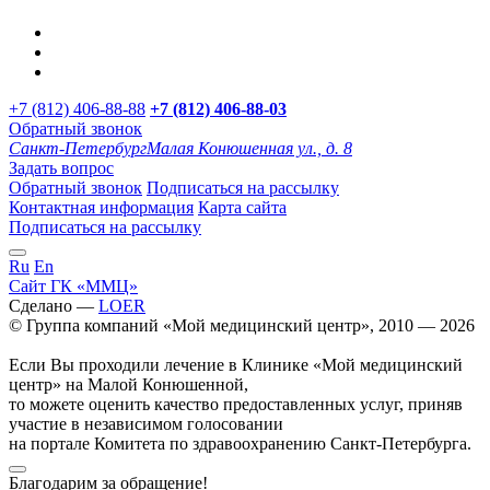
+7 (812) 406-88-88
+7 (812) 406-88-
03
Обратный звонок
Санкт-Петербург
Малая Конюшенная ул., д. 8
Задать вопрос
Обратный звонок
Подписаться на рассылку
Контактная информация
Карта сайта
Подписаться на рассылку
Ru
En
Сайт ГК «ММЦ»
Сделано —
LOER
© Группа компаний «Мой медицинский центр», 2010 — 2026
Если Вы проходили лечение в Клинике «Мой медицинский
центр» на Малой Конюшенной,
то можете оценить качество предоставленных услуг, приняв
участие в независимом голосовании
на портале Комитета по здравоохранению Санкт-Петербурга.
Благодарим за обращение!