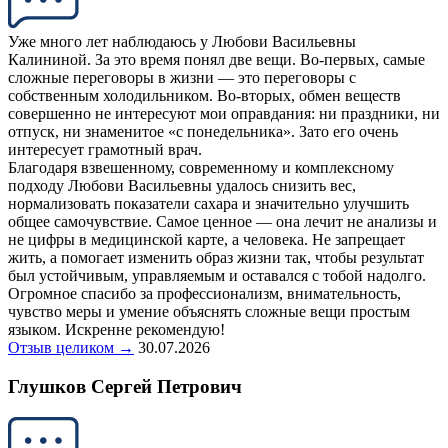
Уже много лет наблюдаюсь у Любови Васильевны
Калининой. За это время понял две вещи. Во-первых, самые
сложные переговоры в жизни — это переговоры с
собственным холодильником. Во-вторых, обмен веществ
совершенно не интересуют мои оправдания: ни праздники, ни
отпуск, ни знаменитое «с понедельника». Зато его очень
интересует грамотный врач.
Благодаря взвешенному, современному и комплексному
подходу Любови Васильевны удалось снизить вес,
нормализовать показатели сахара и значительно улучшить
общее самочувствие. Самое ценное — она лечит не анализы и
не цифры в медицинской карте, а человека. Не запрещает
жить, а помогает изменить образ жизни так, чтобы результат
был устойчивым, управляемым и оставался с тобой надолго.
Огромное спасибо за профессионализм, внимательность,
чувство меры и умение объяснять сложные вещи простым
языком. Искренне рекомендую!
Отзыв целиком →
30.07.2026
Глушков Сергей Петрович