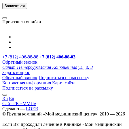
Записаться
Произошла ошибка
+7 (812) 406-88-88
+7 (812) 406-88-
03
Обратный звонок
Санкт-Петербург
Малая Конюшенная ул., д. 8
Задать вопрос
Обратный звонок
Подписаться на рассылку
Контактная информация
Карта сайта
Подписаться на рассылку
Ru
En
Сайт ГК «ММЦ»
Сделано —
LOER
© Группа компаний «Мой медицинский центр», 2010 — 2026
Если Вы проходили лечение в Клинике «Мой медицинский