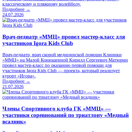
классическому и пляжному волейболу.
Подробнее →
24.07.2026
Врач-педиатр «ММЦ» провел мастер-класс для
участников Igora Kids Club
Врач-педиатр, врач скорой медицинской помощи Клиники
«ММЦ» на Малой Конюшенной Кирилл Сергеевич Матюрин
провел мастер-класс по оказанию первой помощи для
участников Igora Kids Club — проекта, который реализует
курорт «Игора».
Подробнее →
21.07.2026
Члены Спортивного клуба ГК «ММЦ» —
участники соревнований по триатлону «Медный
всадник»