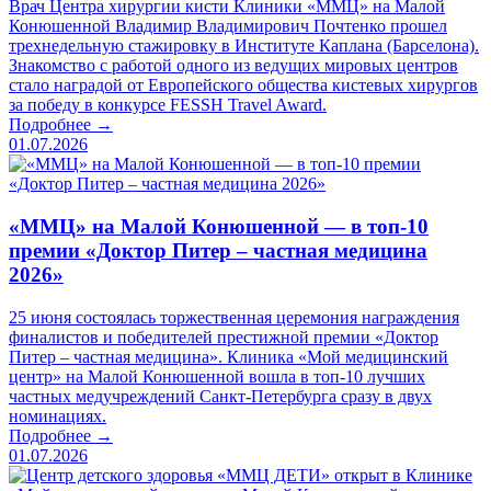
Врач Центра хирургии кисти Клиники «ММЦ» на Малой
Конюшенной Владимир Владимирович Почтенко прошел
трехнедельную стажировку в Институте Каплана (Барселона).
Знакомство с работой одного из ведущих мировых центров
стало наградой от Европейского общества кистевых хирургов
за победу в конкурсе FESSH Travel Award.
Подробнее →
01.07.2026
«ММЦ» на Малой Конюшенной — в топ-10
премии «Доктор Питер – частная медицина
2026»
25 июня состоялась торжественная церемония награждения
финалистов и победителей престижной премии «Доктор
Питер – частная медицина». Клиника «Мой медицинский
центр» на Малой Конюшенной вошла в топ-10 лучших
частных медучреждений Санкт-Петербурга сразу в двух
номинациях.
Подробнее →
01.07.2026