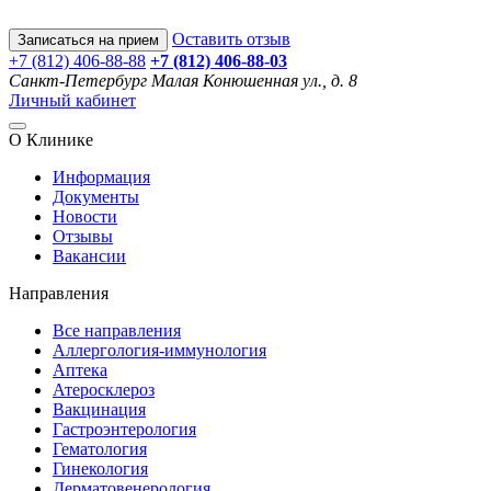
Оставить отзыв
Записаться на прием
+7 (812) 406-88-88
+7 (812) 406-88-
03
Санкт-Петербург
Малая Конюшенная ул., д. 8
Личный кабинет
О Клинике
Информация
Документы
Новости
Отзывы
Вакансии
Направления
Все направления
Аллергология-иммунология
Аптека
Атеросклероз
Вакцинация
Гастроэнтерология
Гематология
Гинекология
Дерматовенерология