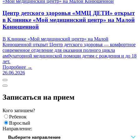
Центр детского здоровья «ММЦ ДЕТИ» открыт
в Клинике «Мой медицинский центр» на Малой
Конюшенной
В Клинике «Мой медицинский центр» на Малой
Конюшенной открыт Центр детского здоровья — комфортное
современное отделение для оказания полного цикла
амбулаторной медицинской помощи детям с рождения и до 18
лет.
Подробнее →
26.06.2026
Записаться на прием
Кого запишем?
Ребенок
Взрослый
Направление: