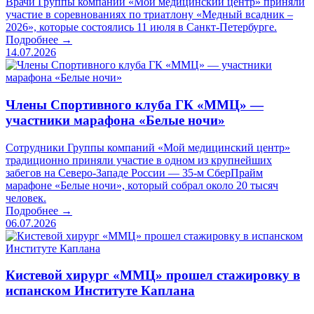
Врачи Группы компаний «Мой медицинский центр» приняли
участие в соревнованиях по триатлону «Медный всадник –
2026», которые состоялись 11 июля в Санкт-Петербурге.
Подробнее →
14.07.2026
Члены Спортивного клуба ГК «ММЦ» —
участники марафона «Белые ночи»
Сотрудники Группы компаний «Мой медицинский центр»
традиционно приняли участие в одном из крупнейших
забегов на Северо-Западе России — 35-м СберПрайм
марафоне «Белые ночи», который собрал около 20 тысяч
человек.
Подробнее →
06.07.2026
Кистевой хирург «ММЦ» прошел стажировку в
испанском Институте Каплана