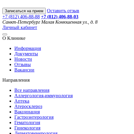
Оставить отзыв
Записаться на прием
+7 (812) 406-88-88
+7 (812) 406-88-
03
Санкт-Петербург
Малая Конюшенная ул., д. 8
Личный кабинет
О Клинике
Информация
Документы
Новости
Отзывы
Вакансии
Направления
Все направления
Аллергология-иммунология
Аптека
Атеросклероз
Вакцинация
Гастроэнтерология
Гематология
Гинекология
Дерматовенерология