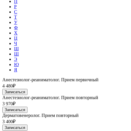
П
Р
С
Т
У
Ф
Х
Ц
Ч
Ш
Щ
Э
Ю
Я
Анестезиолог-реаниматолог. Прием первичный
4 480₽
Записаться
Анестезиолог-реаниматолог. Прием повторный
3 970₽
Записаться
Дерматовенеролог. Прием повторный
3 400₽
Записаться