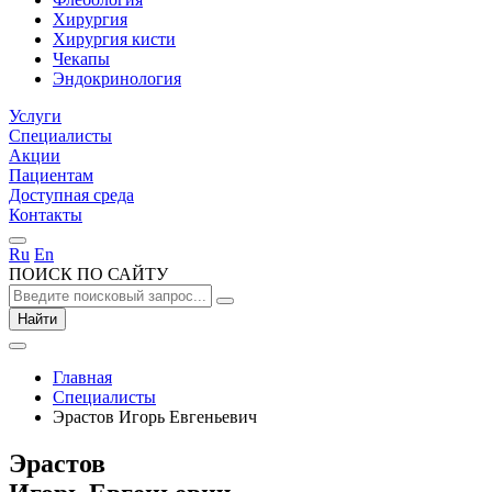
Хирургия
Хирургия кисти
Чекапы
Эндокринология
Услуги
Специалисты
Акции
Пациентам
Доступная среда
Контакты
Ru
En
ПОИСК ПО САЙТУ
Найти
Главная
Специалисты
Эрастов Игорь Евгеньевич
Эрастов