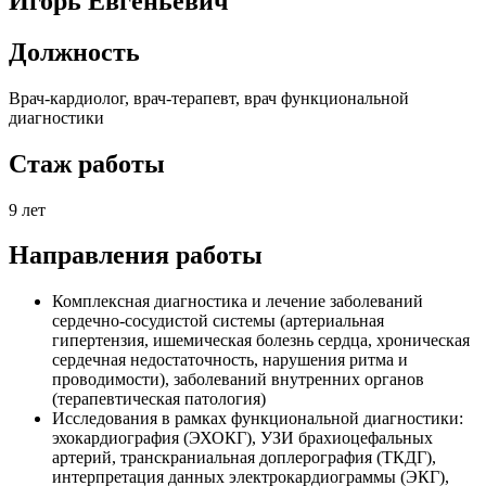
Игорь Евгеньевич
Должность
Врач-кардиолог, врач-терапевт, врач функциональной
диагностики
Стаж работы
9 лет
Направления работы
Комплексная диагностика и лечение заболеваний
сердечно-сосудистой системы (артериальная
гипертензия, ишемическая болезнь сердца, хроническая
сердечная недостаточность, нарушения ритма и
проводимости), заболеваний внутренних органов
(терапевтическая патология)
Исследования в рамках функциональной диагностики:
эхокардиография (ЭХОКГ), УЗИ брахиоцефальных
артерий, транскраниальная доплерография (ТКДГ),
интерпретация данных электрокардиограммы (ЭКГ),