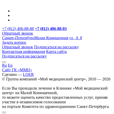
+7 (812) 406-88-88
+7 (812) 406-88-
03
Обратный звонок
Санкт-Петербург
Малая Конюшенная ул., д. 8
Задать вопрос
Обратный звонок
Подписаться на рассылку
Контактная информация
Карта сайта
Подписаться на рассылку
Ru
En
Сайт ГК «ММЦ»
Сделано —
LOER
© Группа компаний «Мой медицинский центр», 2010 — 2026
Если Вы проходили лечение в Клинике «Мой медицинский
центр» на Малой Конюшенной,
то можете оценить качество предоставленных услуг, приняв
участие в независимом голосовании
на портале Комитета по здравоохранению Санкт-Петербурга.