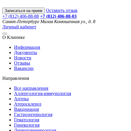
Оставить отзыв
Записаться на прием
+7 (812) 406-88-88
+7 (812) 406-88-
03
Санкт-Петербург
Малая Конюшенная ул., д. 8
Личный кабинет
О Клинике
Информация
Документы
Новости
Отзывы
Вакансии
Направления
Все направления
Аллергология-иммунология
Аптека
Атеросклероз
Вакцинация
Гастроэнтерология
Гематология
Гинекология
Дерматовенерология