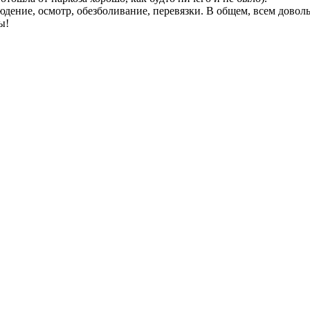
юдение, осмотр, обезболивание, перевязки. В общем, всем довол
ы!