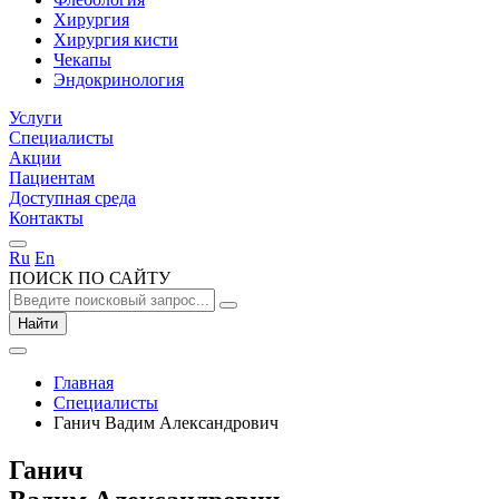
Хирургия
Хирургия кисти
Чекапы
Эндокринология
Услуги
Специалисты
Акции
Пациентам
Доступная среда
Контакты
Ru
En
ПОИСК ПО САЙТУ
Найти
Главная
Специалисты
Ганич Вадим Александрович
Ганич