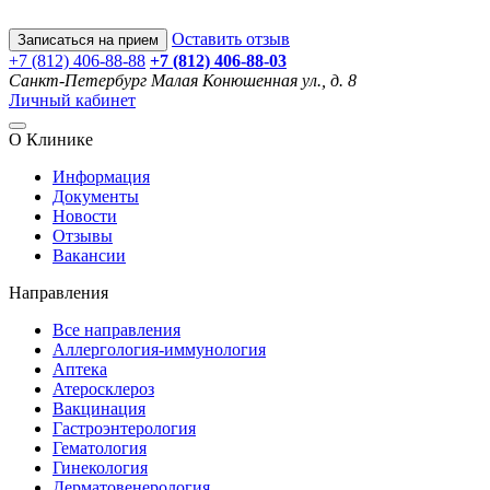
Оставить отзыв
Записаться на прием
+7 (812) 406-88-88
+7 (812) 406-88-
03
Санкт-Петербург
Малая Конюшенная ул., д. 8
Личный кабинет
О Клинике
Информация
Документы
Новости
Отзывы
Вакансии
Направления
Все направления
Аллергология-иммунология
Аптека
Атеросклероз
Вакцинация
Гастроэнтерология
Гематология
Гинекология
Дерматовенерология