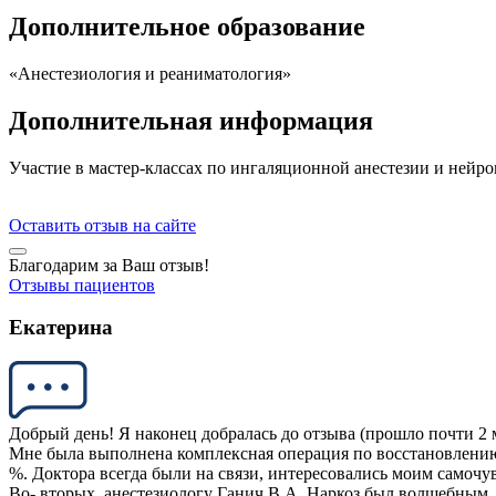
Дополнительное образование
«Анестезиология и реаниматология»
Дополнительная информация
Участие в мастер-классах по ингаляционной анестезии и нейро
Оставить отзыв на сайте
Благодарим за Ваш отзыв!
Отзывы пациентов
Екатерина
Добрый день! Я наконец добралась до отзыва (прошло почти 2 
Мне была выполнена комплексная операция по восстановлению 
%. Доктора всегда были на связи, интересовались моим самочу
Во- вторых, анестезиологу Ганич В.А. Наркоз был волшебным, о