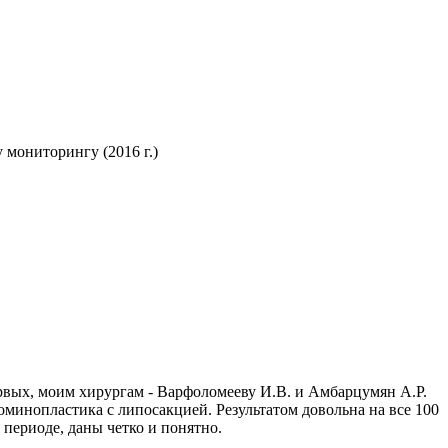
 мониторингу (2016 г.)
ервых, моим хирургам - Варфоломееву И.В. и Амбарцумян А.Р.
минопластика с липосакцией. Результатом довольна на все 100
 периоде, даны четко и понятно.