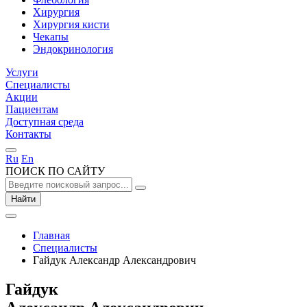
Хирургия
Хирургия кисти
Чекапы
Эндокринология
Услуги
Специалисты
Акции
Пациентам
Доступная среда
Контакты
Ru
En
ПОИСК ПО САЙТУ
Найти
Главная
Специалисты
Гайдук Александр Александрович
Гайдук