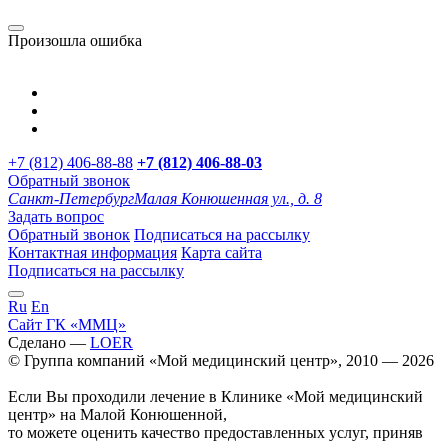
Произошла ошибка
+7 (812) 406-88-88
+7 (812) 406-88-
03
Обратный звонок
Санкт-Петербург
Малая Конюшенная ул., д. 8
Задать вопрос
Обратный звонок
Подписаться на рассылку
Контактная информация
Карта сайта
Подписаться на рассылку
Ru
En
Сайт ГК «ММЦ»
Сделано —
LOER
© Группа компаний «Мой медицинский центр», 2010 — 2026
Если Вы проходили лечение в Клинике «Мой медицинский
центр» на Малой Конюшенной,
то можете оценить качество предоставленных услуг, приняв