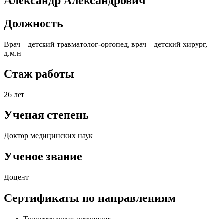
Александр Александрович
Должность
Врач – детский травматолог-ортопед, врач – детский хирург,
д.м.н.
Стаж работы
26 лет
Ученая степень
Доктор медицинских наук
Ученое звание
Доцент
Сертификаты по направлениям
Травматология-ортопедия