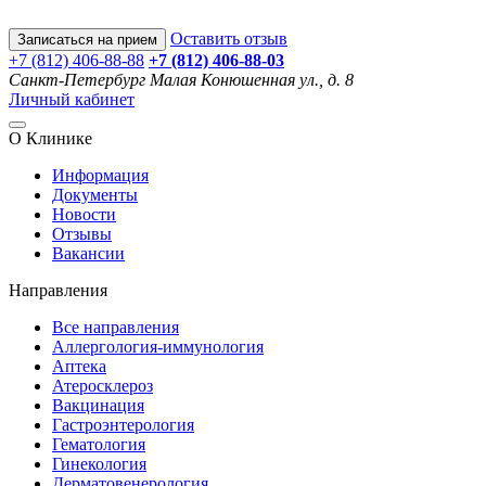
Оставить отзыв
Записаться на прием
+7 (812) 406-88-88
+7 (812) 406-88-
03
Санкт-Петербург
Малая Конюшенная ул., д. 8
Личный кабинет
О Клинике
Информация
Документы
Новости
Отзывы
Вакансии
Направления
Все направления
Аллергология-иммунология
Аптека
Атеросклероз
Вакцинация
Гастроэнтерология
Гематология
Гинекология
Дерматовенерология