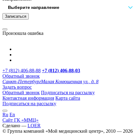
Записаться
Произошла ошибка
+7 (812) 406-88-88
+7 (812) 406-88-
03
Обратный звонок
Санкт-Петербург
Малая Конюшенная ул., д. 8
Задать вопрос
Обратный звонок
Подписаться на рассылку
Контактная информация
Карта сайта
Подписаться на рассылку
Ru
En
Сайт ГК «ММЦ»
Сделано —
LOER
© Группа компаний «Мой медицинский центр», 2010 — 2026