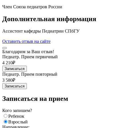
Член Союза педиатров России
Дополнительная информация
Ассистент кафедры Педиатрии СПбГУ
Оставить отзыв на сайте
Благодарим за Ваш отзыв!
Педиатр. Прием первичный
4 210₽
Записаться
Педиатр. Прием повторный
3 580₽
Записаться
Записаться на прием
Кого запишем?
Ребенок
Взрослый
Направление: