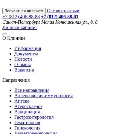
Оставить отзыв
Записаться на прием
+7 (812) 406-88-88
+7 (812) 406-88-
03
Санкт-Петербург
Малая Конюшенная ул., д. 8
Личный кабинет
О Клинике
Информация
Документы
Новости
Отзывы
Вакансии
Направления
Все направления
Аллергология-иммунология
Аптека
Атеросклероз
Вакцинация
Гастроэнтерология
Гематология
Гинекология
Дерматовенерология