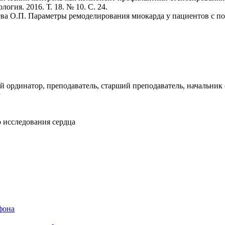
гия. 2016. Т. 18. № 10. С. 24.
аева О.П. Параметры ремоделирования миокарда у пациентов с 
ий ординатор, преподаватель, старший преподаватель, начальник
г
 исследования сердца