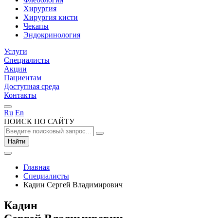
Хирургия
Хирургия кисти
Чекапы
Эндокринология
Услуги
Специалисты
Акции
Пациентам
Доступная среда
Контакты
Ru
En
ПОИСК ПО САЙТУ
Найти
Главная
Специалисты
Кадин Сергей Владимирович
Кадин