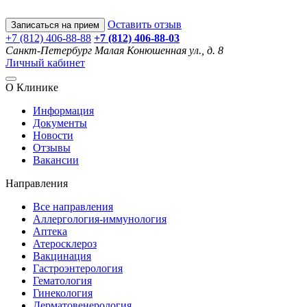
Оставить отзыв
Записаться на прием
+7 (812) 406-88-88
+7 (812) 406-88-
03
Санкт-Петербург
Малая Конюшенная ул., д. 8
Личный кабинет
О Клинике
Информация
Документы
Новости
Отзывы
Вакансии
Направления
Все направления
Аллергология-иммунология
Аптека
Атеросклероз
Вакцинация
Гастроэнтерология
Гематология
Гинекология
Дерматовенерология