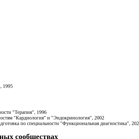
, 1995
ости "Терапия", 1996
остям "Кардиология" и "Эндокринология", 2002
дготовка по специальности "Функциональная диагностика", 20
ьных сообществах