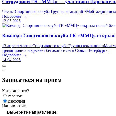
Сотрудники ГК «ММЦ» — участники Царскосель
Члены Спортивного клуба Группы компаний «Мой медицинский
Подробнее →
12.05.2025
Команда Спортивного клуба ГК «ММЦ» открыла 
13 апреля члены Спортивного клуба Группы компаний «Мой ме
традиционно открывает беговой сезон в Санкт-Петербурге.
Подробнее →
14.04.2025
Записаться на прием
Кого запишем?
Ребенок
Взрослый
Направление: