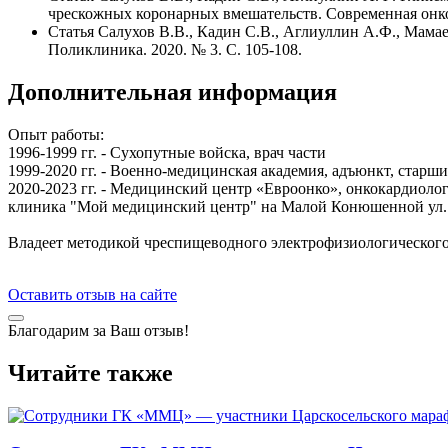
чрескожных коронарных вмешательств. Современная онколо
Статья Салухов В.В., Кадин С.В., Аглиуллин А.Ф., Мам
Поликлиника. 2020. № 3. С. 105-108.
Дополнительная информация
Опыт работы:
1996-1999 гг. - Сухопутные войска, врач части
1999-2020 гг. - Военно-медицинская академия, адъюнкт, старш
2020-2023 гг. - Медицинский центр «Евроонко», онкокардиоло
клиника "Мой медицинский центр" на Малой Конюшенной ул.
Владеет методикой чреспищеводного электрофизиологического
Оставить отзыв на сайте
Благодарим за Ваш отзыв!
Читайте также