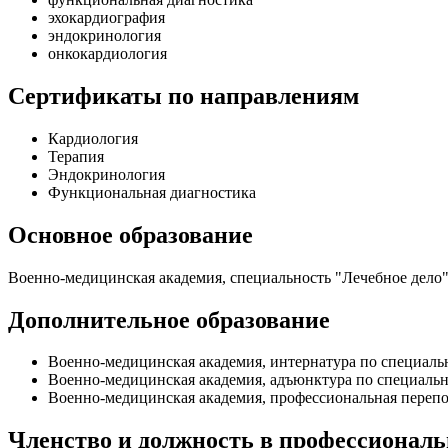
эхокардиография
эндокринология
онкокардиология
Сертификаты по направлениям
Кардиология
Терапия
Эндокринология
Функциональная диагностика
Основное образование
Военно-медицинская академия, специальность "Лечебное дело"
Дополнительное образование
Военно-медицинская академия, интернатура по специальн
Военно-медицинская академия, адъюнктура по специальн
Военно-медицинская академия, профессиональная перепо
Членство и должность в профессионал