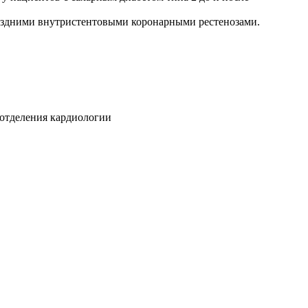
поздними внутристентовыми коронарными рестенозами.
 отделения кардиологии