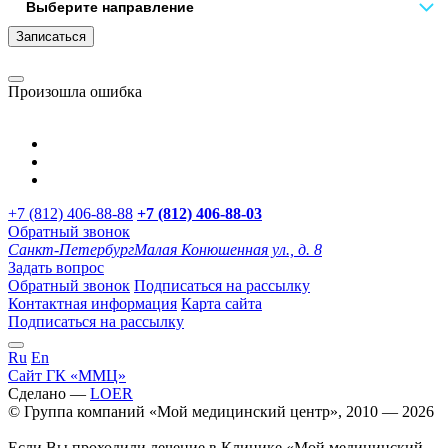
Записаться
Произошла ошибка
+7 (812) 406-88-88
+7 (812) 406-88-
03
Обратный звонок
Санкт-Петербург
Малая Конюшенная ул., д. 8
Задать вопрос
Обратный звонок
Подписаться на рассылку
Контактная информация
Карта сайта
Подписаться на рассылку
Ru
En
Сайт ГК «ММЦ»
Сделано —
LOER
© Группа компаний «Мой медицинский центр», 2010 — 2026
Если Вы проходили лечение в Клинике «Мой медицинский