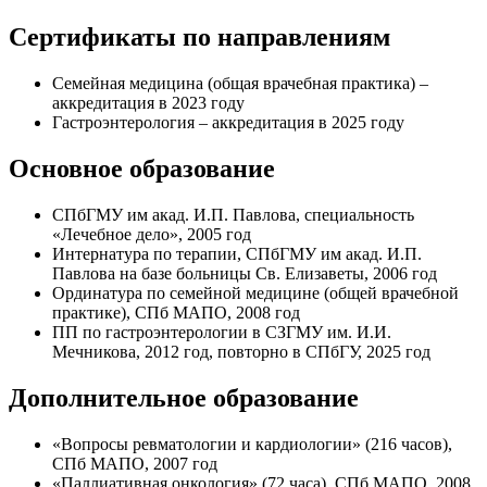
Сертификаты по направлениям
Семейная медицина (общая врачебная практика) –
аккредитация в 2023 году
Гастроэнтерология – аккредитация в 2025 году
Основное образование
СПбГМУ им акад. И.П. Павлова, специальность
«Лечебное дело», 2005 год
Интернатура по терапии, СПбГМУ им акад. И.П.
Павлова на базе больницы Св. Елизаветы, 2006 год
Ординатура по семейной медицине (общей врачебной
практике), СПб МАПО, 2008 год
ПП по гастроэнтерологии в СЗГМУ им. И.И.
Мечникова, 2012 год, повторно в СПбГУ, 2025 год
Дополнительное образование
«Вопросы ревматологии и кардиологии» (216 часов),
СПб МАПО, 2007 год
«Паллиативная онкология» (72 часа), СПб МАПО, 2008