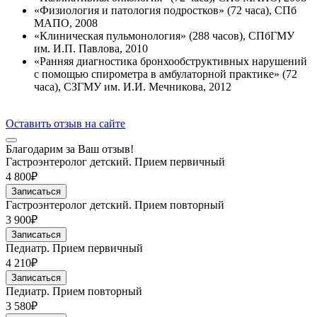
«Физиология и патология подростков» (72 часа), СПб
МАПО, 2008
«Клиническая пульмонология» (288 часов), СПбГМУ
им. И.П. Павлова, 2010
«Ранняя диагностика бронхообструктивных нарушений
с помощью спирометра в амбулаторной практике» (72
часа), СЗГМУ им. И.И. Мечникова, 2012
Оставить отзыв на сайте
Благодарим за Ваш отзыв!
Гастроэнтеролог детский. Прием первичный
4 800₽
Записаться
Гастроэнтеролог детский. Прием повторный
3 900₽
Записаться
Педиатр. Прием первичный
4 210₽
Записаться
Педиатр. Прием повторный
3 580₽