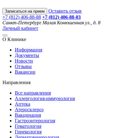
Оставить отзыв
Записаться на прием
+7 (812) 406-88-88
+7 (812) 406-88-
03
Санкт-Петербург
Малая Конюшенная ул., д. 8
Личный кабинет
О Клинике
Информация
Документы
Новости
Отзывы
Вакансии
Направления
Все направления
Аллергология-иммунология
Аптека
Атеросклероз
Вакцинация
Гастроэнтерология
Гематология
Гинекология
Дерматовенерология