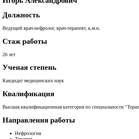
Игорь Александрович
Должность
Ведущий врач-нефролог, врач-терапевт, к.м.н.
Стаж работы
26 лет
Ученая степень
Кандидат медицинских наук
Квалификация
Высшая квалификационная категория по специальности "Тера
Направления работы
Нефрология
Терапия