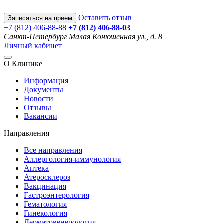
Оставить отзыв
Записаться на прием
+7 (812) 406-88-88
+7 (812) 406-88-
03
Санкт-Петербург
Малая Конюшенная ул., д. 8
Личный кабинет
О Клинике
Информация
Документы
Новости
Отзывы
Вакансии
Направления
Все направления
Аллергология-иммунология
Аптека
Атеросклероз
Вакцинация
Гастроэнтерология
Гематология
Гинекология
Дерматовенерология