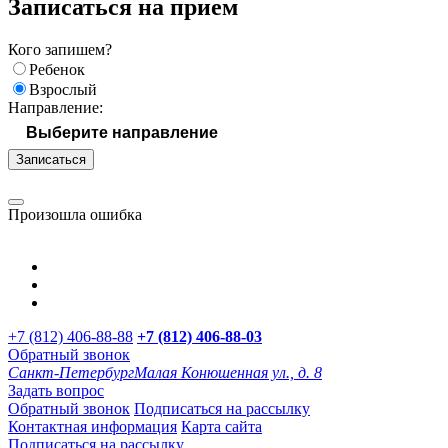
Записаться на прием
Кого запишем?
Ребенок
Взрослый
Направление:
Записаться
Произошла ошибка
+7 (812) 406-88-88
+7 (812) 406-88-
03
Обратный звонок
Санкт-Петербург
Малая Конюшенная ул., д. 8
Задать вопрос
Обратный звонок
Подписаться на рассылку
Контактная информация
Карта сайта
Подписаться на рассылку