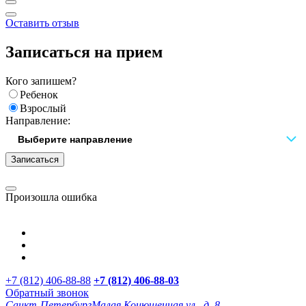
Оставить отзыв
Записаться на прием
Кого запишем?
Ребенок
Взрослый
Направление:
Записаться
Произошла ошибка
+7 (812) 406-88-88
+7 (812) 406-88-
03
Обратный звонок
Санкт-Петербург
Малая Конюшенная ул., д. 8