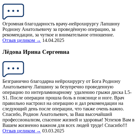
Огромная благодарность врачу-нейрохирургу Лапшину
Родиону Анатольевичу за проведённую операцию, за
рекомендации, за чуткое и внимательное отношение.
Отзыв целиком →
14.04.2025
Лёдова Ирина Сергеевна
Безгранично благодарна нейрохирургу от Бога Родиону
Анатольевичу Лапшину за безупречно проведенную
операцию по интерламинарному удалению грыжи диска L5-
S1. После операции прошла боль в пояснице и ноге. Врач
правильно настроил на операцию и дал рекомендации на
следующий день после операции, что также очень важно.
Спасибо, Родион Анатольевич, за Ваш высочайший
профессионализм, спасение жизней и здоровья! Успехов Вам в
Вашем жизненно важном для всех людей труде! Спасибо!!!
Отзыв целиком →
03.03.2025