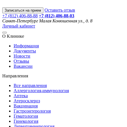
Оставить отзыв
Записаться на прием
+7 (812) 406-88-88
+7 (812) 406-88-
03
Санкт-Петербург
Малая Конюшенная ул., д. 8
Личный кабинет
О Клинике
Информация
Документы
Новости
Отзывы
Вакансии
Направления
Все направления
Аллергология-иммунология
Аптека
Атеросклероз
Вакцинация
Гастроэнтерология
Гематология
Гинекология
Дерматовенерология