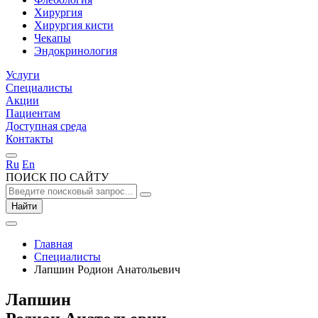
Хирургия
Хирургия кисти
Чекапы
Эндокринология
Услуги
Специалисты
Акции
Пациентам
Доступная среда
Контакты
Ru
En
ПОИСК ПО САЙТУ
Найти
Главная
Специалисты
Лапшин Родион Анатольевич
Лапшин