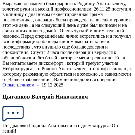
Выражаю огромную благодарность Родиону Анатольевичу,
золотые руки и высокий профессионализм. 26.11.25 поступил
в клинику с диагнозом секвестированная грыжа
позвоночника , операция была проведена на высшем уровне в
этот же день , а на следующий день я уже был выписан и на
своих ногах пошел домой . Очень чуткий и внимательный
человек. Перед операцией мы лично встретились и я получил
всю информацию об оперативном вмешательстве и
последствиях , что внушило еще больше доверия и
спокойствия. Спустя 2 часа после операции вернулся к
обычной жизни, без болей , которые меня тревожили. Если
Вы испытываете дискомфорт , который требует участия
Нейрохирурга , то Родион Анатольевич , это профессионал , к
которому рекомендую обратиться и возможно , в зависимости
от Вашего заболевания , Вам не понадобится операция.
Отзыв целиком →
19.12.2025
Цыганков Валерий Николаевич
Поздравляю Родиона Анатольевича с днем хирурга. Он
гений!