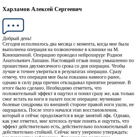
Харламов Алексей Сергеевич
Добрый день!
Сегодня исполнилось два месяца с момента, когда мне была
выполнена операция на позвоночнике в клинике на М.
Конюшенной. Операцию проводил нейрохирург Родион
Анатольевич Лапшин. Настоящий отзыв пишу умышленно по
прошествии двухмесячного срока со дня операции. Чтобы
лучше и точнее увериться в результатах операции. Сразу
отмечу, что операция мне была показана намного ранее,
однако в силу ряда причин откладывал принятие решение. В
итоге было сделано. Необходимо отметить, что
положительный эффект я ощутил и понял сразу же, как только
смог встать на ноги в палате после операции: мучившие
болевые синдромы по внешней стороне правой ноги ушли, не
ощущались. После этого начался этап восстановления,
который и сейчас продолжается в виде занятий лфк. Однако,
как уже отметил, мне хотелось лучше понять и ощутить, что
эффект действительно есть, действительно положительный и
действительно стойкий. Сейчас могу уверенно утверждать: