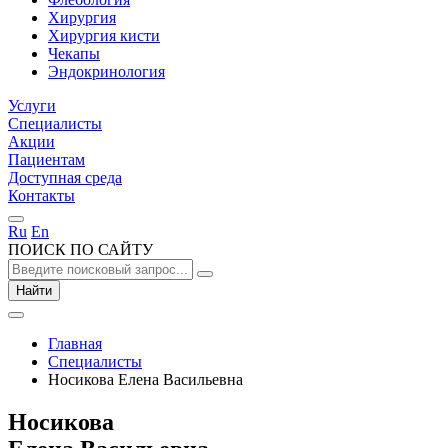
Хирургия
Хирургия кисти
Чекапы
Эндокринология
Услуги
Специалисты
Акции
Пациентам
Доступная среда
Контакты
Ru
En
ПОИСК ПО САЙТУ
Найти
Главная
Специалисты
Носикова Елена Васильевна
Носикова