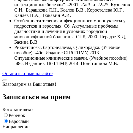
инфекционные болезни”. -2001. -№ 3. -с.22-25. Кузнецов
С.И., Барашкова Л.Н., Козлов В.В., Коростелева Ю.Г.,
Канаев П.А., Тюкавин А.И.
Особенности течения инфекционного мононуклеоза у
подростков и взрослых. Сб. Актуальные проблемы
диагностики и лечения в условиях городской
многопрофильной больницы. СПб, 2000. Перадзе Х.Д,
Басина В.В.
Риккетсиозы, бартонеллезы, Q-лихорадка. (Учебное
пособие). -40с. Издание СПб ГПМУ, 2013.
Ситуационные клинические задачи. (Учебное пособие).
-48с. Издание СПб ГПМУ, 2014. Понятишина М.В.
Оставить отзыв на сайте
Благодарим за Ваш отзыв!
Записаться на прием
Кого запишем?
Ребенок
Взрослый
Направление: