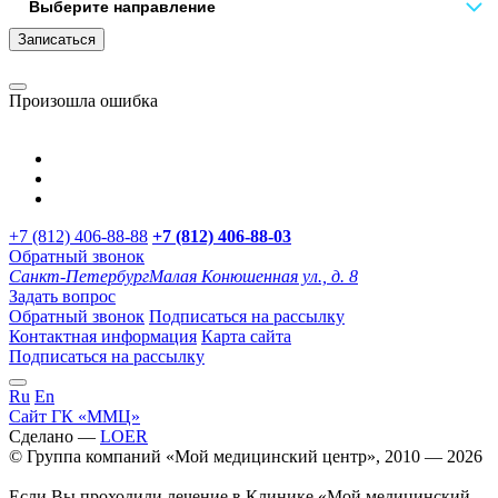
Записаться
Произошла ошибка
+7 (812) 406-88-88
+7 (812) 406-88-
03
Обратный звонок
Санкт-Петербург
Малая Конюшенная ул., д. 8
Задать вопрос
Обратный звонок
Подписаться на рассылку
Контактная информация
Карта сайта
Подписаться на рассылку
Ru
En
Сайт ГК «ММЦ»
Сделано —
LOER
© Группа компаний «Мой медицинский центр», 2010 — 2026
Если Вы проходили лечение в Клинике «Мой медицинский