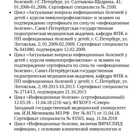
болезней; г.С.Петербург, ул. Салтыкова-Щедрина, 41;
01.2006-01.2006. Сертификат специалиста № 2100.
Цикл «Актуальные вопросы инфекционных болезней у
детей с курсом иммунопрофилактики» и экзамен на
подтверждение сертификата по спец-ти «инфекционные
болезни», Санкт-Петербургская государственная
педиатрическая медицинская академия, кафедра ФПК и
ПП инфекционных болезней у детей; г. С.Петербург, ул.
Литовская, 2; 01.2009-02.2009. Сертификат специалиста
№ 041080, подтвержден 12.02.2009.
Цикл «Актуальные вопросы инфекционных болезней у
детей с курсом иммунопрофилактики» и экзамен на
подтверждение сертификата по спец-ти «инфекционные
болезни», Санкт-Петербургская государственная
педиатрическая медицинская академия, кафедра ФПК и
ПП инфекционных болезней у детей; г. С.Петербург, ул.
Литовская, 2; 09.2013-10.2013. Сертификат специалиста
№ 2714/13, подтвержден 21.10.2013
Цикл «Инфекционные болезни» (сертификационный)
12.03.18 – 11.04.18 (216 час), ФГБОУЗ «Северо-
Западный государственный медицинский университет
им. И.И.Мечникова МЗ РФ . Рег № 8171 от 11.04.18.
Сертификат специалиста № 93503, выд. 11.04.2018
Цикл «Инфекционные болезни, включая ВИЧ/СПИД
инфекцию, с основами клинической иммунологии и