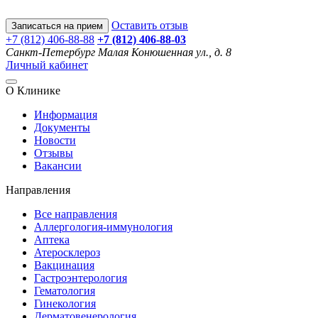
Оставить отзыв
Записаться на прием
+7 (812) 406-88-88
+7 (812) 406-88-
03
Санкт-Петербург
Малая Конюшенная ул., д. 8
Личный кабинет
О Клинике
Информация
Документы
Новости
Отзывы
Вакансии
Направления
Все направления
Аллергология-иммунология
Аптека
Атеросклероз
Вакцинация
Гастроэнтерология
Гематология
Гинекология
Дерматовенерология