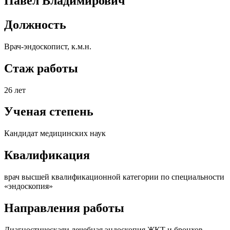
Павел Владимирович
Должность
Врач-эндоскопист, к.м.н.
Стаж работы
26 лет
Ученая степень
Кандидат медицинских наук
Квалификация
врач высшей квалификационной категории по специальности
«эндоскопия»
Направления работы
Диагностическаяи лечебная эндоскопия ЖКТ и бронхов