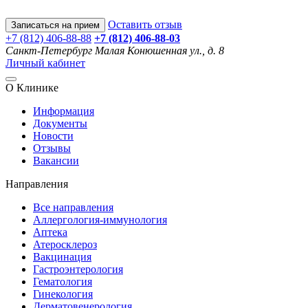
Оставить отзыв
Записаться на прием
+7 (812) 406-88-88
+7 (812) 406-88-
03
Санкт-Петербург
Малая Конюшенная ул., д. 8
Личный кабинет
О Клинике
Информация
Документы
Новости
Отзывы
Вакансии
Направления
Все направления
Аллергология-иммунология
Аптека
Атеросклероз
Вакцинация
Гастроэнтерология
Гематология
Гинекология
Дерматовенерология