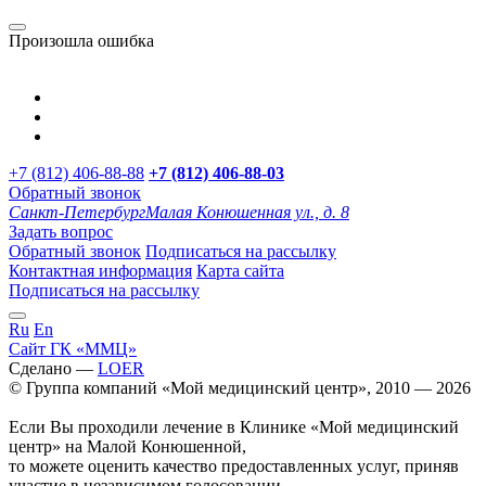
Произошла ошибка
+7 (812) 406-88-88
+7 (812) 406-88-
03
Обратный звонок
Санкт-Петербург
Малая Конюшенная ул., д. 8
Задать вопрос
Обратный звонок
Подписаться на рассылку
Контактная информация
Карта сайта
Подписаться на рассылку
Ru
En
Сайт ГК «ММЦ»
Сделано —
LOER
© Группа компаний «Мой медицинский центр», 2010 — 2026
Если Вы проходили лечение в Клинике «Мой медицинский
центр» на Малой Конюшенной,
то можете оценить качество предоставленных услуг, приняв
участие в независимом голосовании