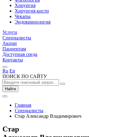
Хирургия
Хирургия кисти
Чекапы
Эндокринология
Услуги
Специалисты
Акции
Пациентам
Доступная среда
Контакты
Ru
En
ПОИСК ПО САЙТУ
Найти
Главная
Специалисты
Стар Александр Владимирович
Стар