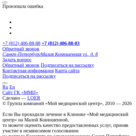
Произошла ошибка
+7 (812) 406-88-88
+7 (812) 406-88-
03
Обратный звонок
Санкт-Петербург
Малая Конюшенная ул., д. 8
Задать вопрос
Обратный звонок
Подписаться на рассылку
Контактная информация
Карта сайта
Подписаться на рассылку
Ru
En
Сайт ГК «ММЦ»
Сделано —
LOER
© Группа компаний «Мой медицинский центр», 2010 — 2026
Если Вы проходили лечение в Клинике «Мой медицинский
центр» на Малой Конюшенной,
то можете оценить качество предоставленных услуг, приняв
участие в независимом голосовании