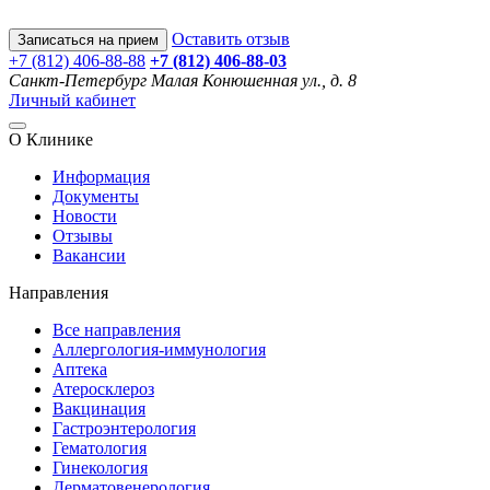
Оставить отзыв
Записаться на прием
+7 (812) 406-88-88
+7 (812) 406-88-
03
Санкт-Петербург
Малая Конюшенная ул., д. 8
Личный кабинет
О Клинике
Информация
Документы
Новости
Отзывы
Вакансии
Направления
Все направления
Аллергология-иммунология
Аптека
Атеросклероз
Вакцинация
Гастроэнтерология
Гематология
Гинекология
Дерматовенерология