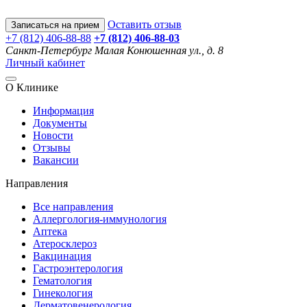
Оставить отзыв
Записаться на прием
+7 (812) 406-88-88
+7 (812) 406-88-
03
Санкт-Петербург
Малая Конюшенная ул., д. 8
Личный кабинет
О Клинике
Информация
Документы
Новости
Отзывы
Вакансии
Направления
Все направления
Аллергология-иммунология
Аптека
Атеросклероз
Вакцинация
Гастроэнтерология
Гематология
Гинекология
Дерматовенерология