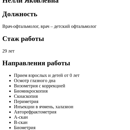
Нелли Яковлевна
Должность
Врач-офтальмолог, врач – детский офтальмолог
Стаж работы
29 лет
Направления работы
Прием взрослых и детей от 0 лет
Осмотр глазного дна
Визометрия с коррекцией
Биомикроскопия
Скиаскопия
Периметрия
Инъекции в ячмень, халазион
Авторефрактометрия
А-скан
В-скан
Биометрия