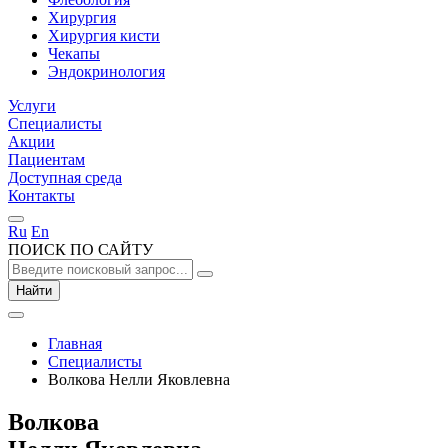
Хирургия
Хирургия кисти
Чекапы
Эндокринология
Услуги
Специалисты
Акции
Пациентам
Доступная среда
Контакты
Ru
En
ПОИСК ПО САЙТУ
Найти
Главная
Специалисты
Волкова Нелли Яковлевна
Волкова