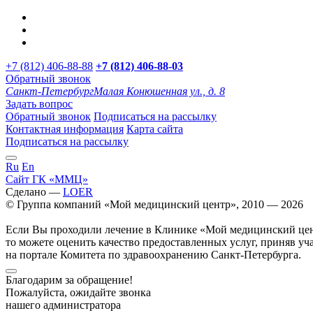
+7 (812) 406-88-88
+7 (812) 406-88-
03
Обратный звонок
Санкт-Петербург
Малая Конюшенная ул., д. 8
Задать вопрос
Обратный звонок
Подписаться на рассылку
Контактная информация
Карта сайта
Подписаться на рассылку
Ru
En
Сайт ГК «ММЦ»
Сделано —
LOER
© Группа компаний «Мой медицинский центр», 2010 — 2026
Если Вы проходили лечение в Клинике «Мой медицинский це
то можете оценить качество предоставленных услуг, приняв уч
на портале Комитета по здравоохранению Санкт-Петербурга.
Благодарим за обращение!
Пожалуйста, ожидайте звонка
нашего администратора