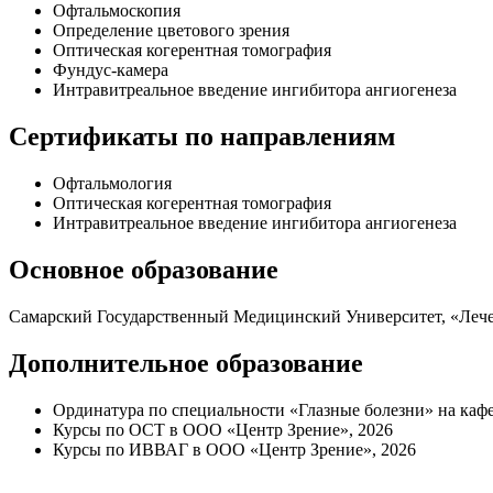
Офтальмоскопия
Определение цветового зрения
Оптическая когерентная томография
Фундус-камера
Интравитреальное введение ингибитора ангиогенеза
Сертификаты по направлениям
Офтальмология
Оптическая когерентная томография
Интравитреальное введение ингибитора ангиогенеза
Основное образование
Самарский Государственный Медицинский Университет, «Лече
Дополнительное образование
Ординатура по специальности «Глазные болезни» на кафе
Курсы по ОСТ в ООО «Центр Зрение», 2026
Курсы по ИВВАГ в ООО «Центр Зрение», 2026