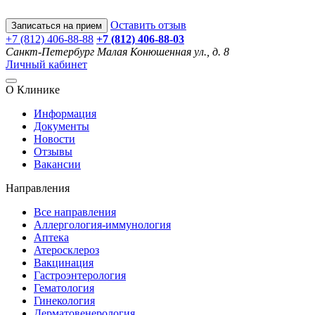
Оставить отзыв
Записаться на прием
+7 (812) 406-88-88
+7 (812) 406-88-
03
Санкт-Петербург
Малая Конюшенная ул., д. 8
Личный кабинет
О Клинике
Информация
Документы
Новости
Отзывы
Вакансии
Направления
Все направления
Аллергология-иммунология
Аптека
Атеросклероз
Вакцинация
Гастроэнтерология
Гематология
Гинекология
Дерматовенерология