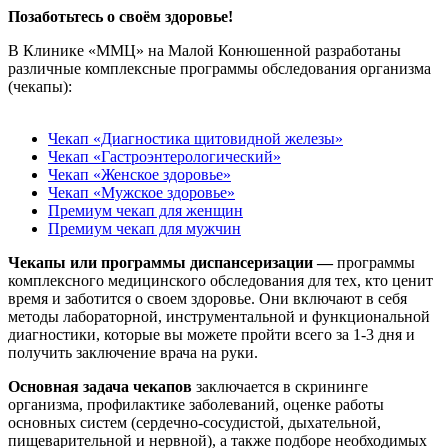
Позаботьтесь о своём здоровье!
В Клинике «ММЦ» на Малой Конюшенной разработаны
различные комплексные программы обследования организма
(чекапы):
Чекап «Диагностика щитовидной железы»
Чекап «Гастроэнтерологический»
Чекап «Женское здоровье»
Чекап «Мужское здоровье»
Премиум чекап для женщин
Премиум чекап для мужчин
Чекапы или программы диспансеризации —
программы
комплексного медицинского обследования для тех, кто ценит
время и заботится о своем здоровье. Они включают в себя
методы лабораторной, инструментальной и функциональной
диагностики, которые вы можете пройти всего за 1-3 дня и
получить заключение врача на руки.
Основная задача чекапов
заключается в скрининге
организма, профилактике заболеваний, оценке работы
основных систем (сердечно-сосудистой, дыхательной,
пищеварительной и нервной), а также подборе необходимых