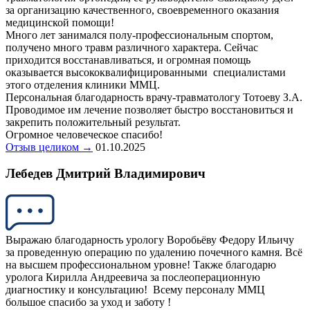
за организацию качественного, своевременного оказания
медицинской помощи!
Много лет занимался полу-профессиональным спортом,
получено много травм различного характера. Сейчас
приходится восстанавливаться, и огромная помощь
оказывается высококвалифицированными специалистами
этого отделения клиники ММЦ.
Персональная благодарность врачу-травматологу Тотоеву З.А.
Проводимое им лечение позволяет быстро восстановиться и
закрепить положительный результат.
Огромное человеческое спасибо!
Отзыв целиком →
01.10.2025
Лебедев Дмитрий Владимирович
Выражаю благодарность урологу Воробьёву Федору Ильичу
за проведенную операцию по удалению почечного камня. Всё
на высшем профессиональном уровне! Также благодарю
уролога Кирилла Андреевича за послеоперационную
диагностику и консультацию! Всему персоналу ММЦ
большое спасибо за уход и заботу !