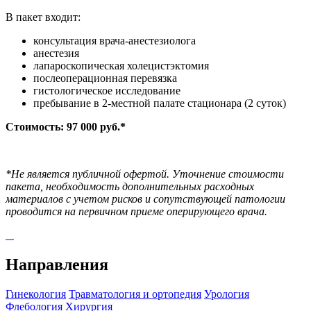
В пакет входит:
консультация врача-анестезиолога
анестезия
лапароскопическая холецистэктомия
послеоперационная перевязка
гистологическое исследование
пребывание в 2-местной палате стационара (2 суток)
Стоимость: 97 000 руб.*
*Не является публичной офертой. Уточнение стоимости
пакета, необходимость дополнительных расходных
материалов с учетом рисков и сопутствующей патологии
проводится на первичном приеме оперирующего врача.
Направления
Гинекология
Травматология и ортопедия
Урология
Флебология
Хирургия