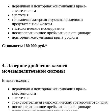
первичная и повторная консультация врача-
анестезиолога
анестезия
гольмиевая лазерная энуклеация аденомы
предстательной железы
гистологическое исследование
послеоперационное пребывание в стационаре
повторная консультация врача-уролога
Стоимость: 180 000 руб.*
4. Лазерное дробление камней
мочевыделительной системы
В пакет входит:
первичная и повторная консультация врача-
анестезиолога
анестезия
трансуретральная эндоскопическая уретеролитотрипсия
послеоперационное пребывание в стационаре