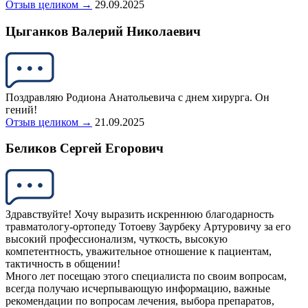
Отзыв целиком →
29.09.2025
Цыганков Валерий Николаевич
Поздравляю Родиона Анатольевича с днем хирурга. Он
гений!
Отзыв целиком →
21.09.2025
Беликов Сергей Егорович
Здравствуйте! Хочу выразить искреннюю благодарность
травматологу-ортопеду Тотоеву Заурбеку Артуровичу за его
высокий профессионализм, чуткость, высокую
компетентность, уважительное отношение к пациентам,
тактичность в общении!
Много лет посещаю этого специалиста по своим вопросам,
всегда получаю исчерпывающую информацию, важные
рекомендации по вопросам лечения, выбора препаратов,