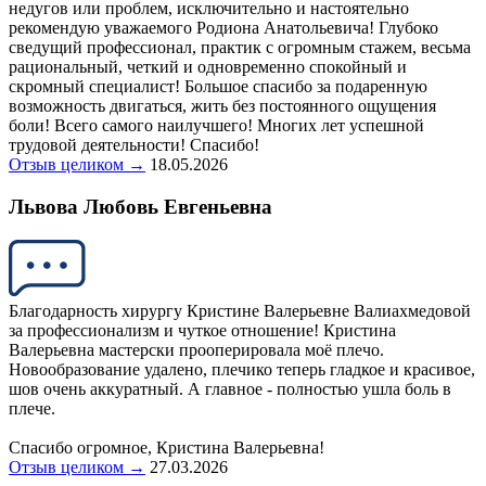
недугов или проблем, исключительно и настоятельно
рекомендую уважаемого Родиона Анатольевича! Глубоко
сведущий профессионал, практик с огромным стажем, весьма
рациональный, четкий и одновременно спокойный и
скромный специалист! Большое спасибо за подаренную
возможность двигаться, жить без постоянного ощущения
боли! Всего самого наилучшего! Многих лет успешной
трудовой деятельности! Спасибо!
Отзыв целиком →
18.05.2026
Львова Любовь Евгеньевна
Благодарность хирургу Кристине Валерьевне Валиахмедовой
за профессионализм и чуткое отношение! Кристина
Валерьевна мастерски прооперировала моё плечо.
Новообразование удалено, плечико теперь гладкое и красивое,
шов очень аккуратный. А главное - полностью ушла боль в
плече.
Спасибо огромное, Кристина Валерьевна!
Отзыв целиком →
27.03.2026