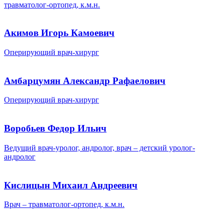
травматолог-ортопед, к.м.н.
Акимов Игорь Камоевич
Оперирующий врач-хирург
Амбарцумян Александр Рафаелович
Оперирующий врач-хирург
Воробьев Федор Ильич
Ведущий врач-уролог, андролог, врач – детский уролог-
андролог
Кислицын Михаил Андреевич
Врач – травматолог-ортопед, к.м.н.