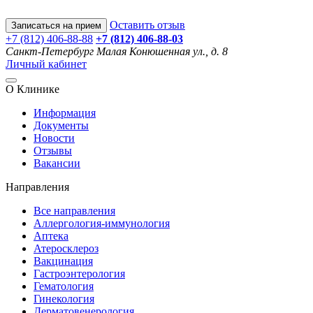
Оставить отзыв
Записаться на прием
+7 (812) 406-88-88
+7 (812) 406-88-
03
Санкт-Петербург
Малая Конюшенная ул., д. 8
Личный кабинет
О Клинике
Информация
Документы
Новости
Отзывы
Вакансии
Направления
Все направления
Аллергология-иммунология
Аптека
Атеросклероз
Вакцинация
Гастроэнтерология
Гематология
Гинекология
Дерматовенерология