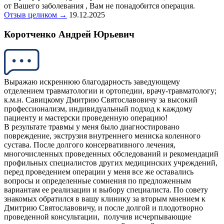
от Вашего заболевания , Вам не понадобится операция.
Отзыв целиком →
19.12.2025
Коротченко Андрей Юрьевич
Выражаю искреннюю благодарность заведующему
отделением травматологии и ортопедии, врачу-травматологу;
к.м.н. Савицкому Дмитрию Святославовичу за высокий
профессионализм, индивидуальный подход к каждому
пациенту и мастерски проведенную операцию!
В результате травмы у меня было диагностировано
повреждение, экструзия внутреннего мениска коленного
сустава. После долгого консервативного лечения,
многочисленных проведенных обследований и рекомендаций
профильных специалистов других медицинских учреждений,
перед проведением операции у меня все же оставались
вопросы и определенные сомнения по предложенным
вариантам ее реализации и выбору специалиста. По совету
знакомых обратился в вашу клинику за вторым мнением к
Дмитрию Святославовичу, и после долгой и плодотворно
проведенной консультации, получив исчерпывающие