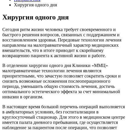
Хирургия одного дня
Хирургия одного дня
Сегодня ритм жизни человека требует своевременного и
быстрого решения вопросов, связанных с поддержанием и
восстановлением здоровья. Передовые технологии лечения
направлены на малотравматичный характер медицинских
вмешательств, что в итоге приводит к скорейшему
возвращению пациента к активной жизни и работе.
В отделении хирургии одного дня Клиники «ММЦ»
малотравматичные технологии лечения являются
приоритетными, что зачастую позволяет сократить сроки и
снизить возможные осложнения послеоперационного
периода, уменьшить общую стоимость лечения, достичь
оптимального эстетического эффекта за счет минимальной
инвазии в организм.
В настоящее время большой перечень операций выполняется
в амбулаторных условиях, без госпитализации в
круглосуточный стационар. Для этого в медицинском центре
имеется палата дневного пребывания, где осуществляется
наблюдение за пациентом после операции, что позволяет