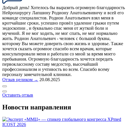
Добрый день! Хотелось бы выразить огромную благодарность
Нейрохирургу Лапшину Родиону Анатольевивичу и всей его
команде специалистов. Родион Анатольевич взял меня в
кротчайшие сроки, успешно провёл удаление грыжи путем
эндоскопии , и буквально спас меня от жуткой боли и
мучений. Я не мог ходить, не мог спать, не мог нормально
жить. Родион Анатольевич - человек с большой буквы,
которому Вы можете доверить свою жизнь и здоровье. Также
хочется сказать огромное спасибо всем врачам, которые
консультировали меня и работали со мной за время моего
пребывания. Огромную благодарность хочется передать
первоклассному составу медсестер, высочайший
профессионализм и учтивость во всем. Спасибо всему
персоналу замечательной клиники.
Отзыв целиком →
20.08.2025
Оставить отзыв
Новости направления