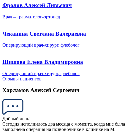
Фролов Алексей Ливьевич
Врач – травматолог-ортопед
Чеканина Светлана Валериевна
Оперирующий врач-хирург, флеболог
Шишова Елена Владимировна
Оперирующий врач-хирург, флеболог
Отзывы пациентов
Харламов Алексей Сергеевич
Добрый день!
Сегодня исполнилось два месяца с момента, когда мне была
выполнена операция на позвоночнике в клинике на М.