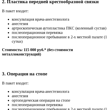
2. Пластика передней крестообразной связки
В пакет входит:
консультация врача-анестезиолога
анестезия
артроскопическая аутопластика ПКС (коленный сустав)
послеоперационная перевязка
послеоперационное пребывание в 2-х местной палате (1
сутки)
Стоимость: 115 000 руб.* (без стоимости
металлоконструкций)
3. Операция на стопе
В пакет входит:
консультация врача-анестезиолога
анестезия
ортопедическая операция на стопе
послеоперационная перевязка
послеоперационное пребывание в 2-х местной палате (1