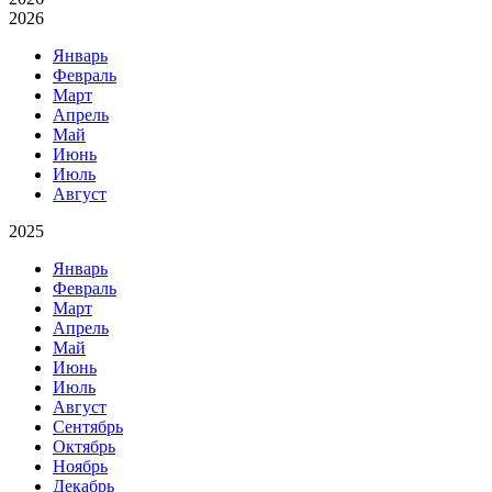
2026
Январь
Февраль
Март
Апрель
Май
Июнь
Июль
Август
2025
Январь
Февраль
Март
Апрель
Май
Июнь
Июль
Август
Сентябрь
Октябрь
Ноябрь
Декабрь