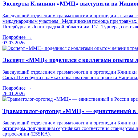
Эксперты Клиники «ММЦ» выступили на Национа
Заведующий отделением травматологии и ортопедии, а также
международным участием «Медицинская помощь при травмах. Н
Петербурга и Ленинградской области им. Г.И. Турнера, состоял
Подробнее →
03.03.2026
Эксперт «ММЦ» поделился с коллегами опытом л
Заведующий отделением травматологии и ортопедии Клиники 
Санкт-Петербурга в рамках образовательного проекта Национ
Подробнее →
26.01.2026
Травматолог-ортопед «ММЦ» — единственный в 
Заведующий отделением травматологии и ортопедии Клиники
ортопедом, получившим сертификат соответствия стандартам л
артроскопии (ESSKA).