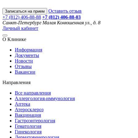
Оставить отзыв
Записаться на прием
+7 (812) 406-88-88
+7 (812) 406-88-
03
Санкт-Петербург
Малая Конюшенная ул., д. 8
Личный кабинет
О Клинике
Информация
Документы
Новости
Отзывы
Вакансии
Направления
Все направления
Аллергология-иммунология
Аптека
Атеросклероз
Вакцинация
Гастроэнтерология
Гематология
Гинекология
Дерматовенерология