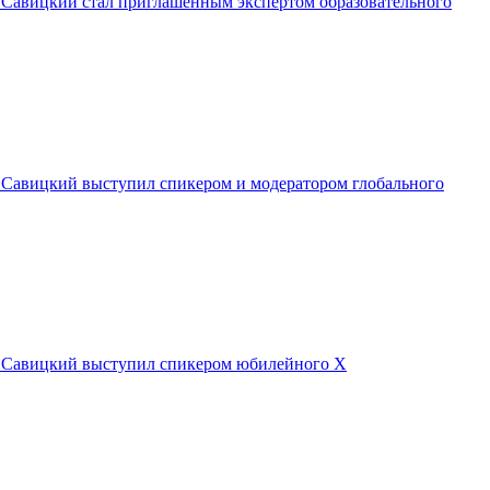
Савицкий стал приглашенным экспертом образовательного
Савицкий выступил спикером и модератором глобального
 Савицкий выступил спикером юбилейного X