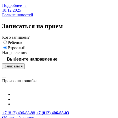
Подробнее →
18.12.2025
Больше новостей
Записаться на прием
Кого запишем?
Ребенок
Взрослый
Направление:
Записаться
Произошла ошибка
+7 (812) 406-88-88
+7 (812) 406-88-
03
Обратный звонок