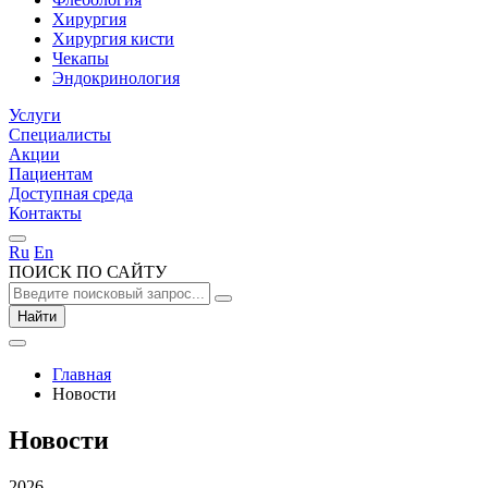
Хирургия
Хирургия кисти
Чекапы
Эндокринология
Услуги
Специалисты
Акции
Пациентам
Доступная среда
Контакты
Ru
En
ПОИСК ПО САЙТУ
Найти
Главная
Новости
Новости
2026