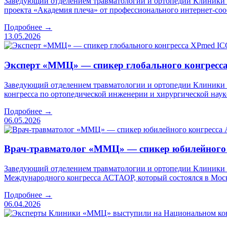
Заведующий отделением травматологии и ортопедии Клиники
проекта «Академия плеча» от профессионального интернет-соо
Подробнее →
13.05.2026
Эксперт «ММЦ» — спикер глобального конгресс
Заведующий отделением травматологии и ортопедии Клиники
конгресса по ортопедической инженерии и хирургической наук
Подробнее →
06.05.2026
Врач-травматолог «ММЦ» — спикер юбилейного
Заведующий отделением травматологии и ортопедии Клиники
Международного конгресса АСТАОР, который состоялся в Мос
Подробнее →
06.04.2026