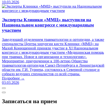
10.03.2026
Эксперты Клиники «ММЦ» выступили на
Национальном конгрессе с международным
участием
Заведующий отделением травматологии и ортопедии, а также
специалисты Центра хирургии кисти Клиники «ММЦ» на
Малой Конюшенной приняли участие в XI Национальном
конгрессе с международным участием «Медицинская помощь
при травмах. Новое в организации и технологиях».
Мероприятие, приуроченное к 100-летию Общества
травматологов-ортопедов Санкт-Петербурга и Ленинградской
области им. Г.И. Турнера, состоялось в Северной столице и
собрало ведущих специалистов со всей страны.
Подробнее →
03.03.2026
Записаться на прием