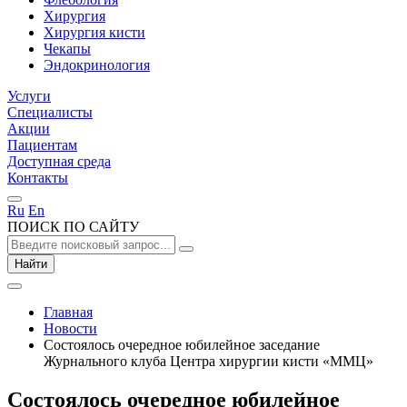
Хирургия
Хирургия кисти
Чекапы
Эндокринология
Услуги
Специалисты
Акции
Пациентам
Доступная среда
Контакты
Ru
En
ПОИСК ПО САЙТУ
Найти
Главная
Новости
Состоялось очередное юбилейное заседание
Журнального клуба Центра хирургии кисти «ММЦ»
Состоялось очередное юбилейное