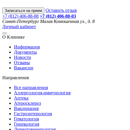
Оставить отзыв
Записаться на прием
+7 (812) 406-88-88
+7 (812) 406-88-
03
Санкт-Петербург
Малая Конюшенная ул., д. 8
Личный кабинет
О Клинике
Информация
Документы
Новости
Отзывы
Вакансии
Направления
Все направления
Аллергология-иммунология
Аптека
Атеросклероз
Вакцинация
Гастроэнтерология
Гематология
Гинекология
Дерматовенерология