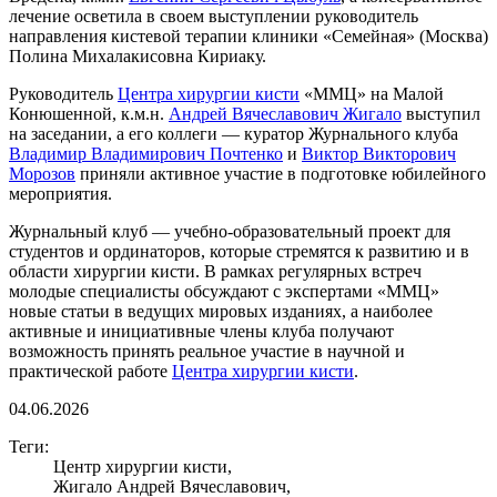
лечение осветила в своем выступлении руководитель
направления кистевой терапии клиники «Семейная» (Москва)
Полина Михалакисовна Кириаку.
Руководитель
Центра хирургии кисти
«ММЦ» на Малой
Конюшенной, к.м.н.
Андрей Вячеславович Жигало
выступил
на заседании, а его коллеги — куратор Журнального клуба
Владимир Владимирович Почтенко
и
Виктор Викторович
Морозов
приняли активное участие в подготовке юбилейного
мероприятия.
Журнальный клуб — учебно-образовательный проект для
студентов и ординаторов, которые стремятся к развитию и в
области хирургии кисти. В рамках регулярных встреч
молодые специалисты обсуждают с экспертами «ММЦ»
новые статьи в ведущих мировых изданиях, а наиболее
активные и инициативные члены клуба получают
возможность принять реальное участие в научной и
практической работе
Центра хирургии кисти
.
04.06.2026
Теги:
Центр хирургии кисти,
Жигало Андрей Вячеславович,