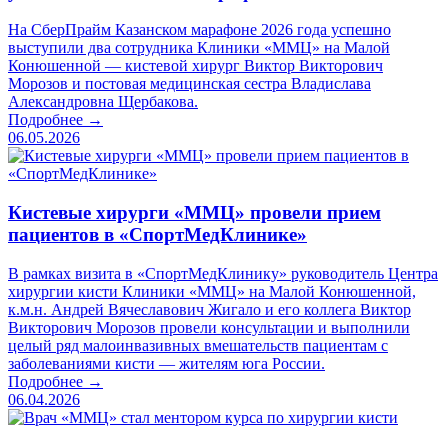
На СберПрайм Казанском марафоне 2026 года успешно
выступили два сотрудника Клиники «ММЦ» на Малой
Конюшенной — кистевой хирург Виктор Викторович
Морозов и постовая медицинская сестра Владислава
Александровна Щербакова.
Подробнее →
06.05.2026
Кистевые хирурги «ММЦ» провели прием
пациентов в «СпортМедКлинике»
В рамках визита в «СпортМедКлинику» руководитель Центра
хирургии кисти Клиники «ММЦ» на Малой Конюшенной,
к.м.н. Андрей Вячеславович Жигало и его коллега Виктор
Викторович Морозов провели консультации и выполнили
целый ряд малоинвазивных вмешательств пациентам с
заболеваниями кисти — жителям юга России.
Подробнее →
06.04.2026