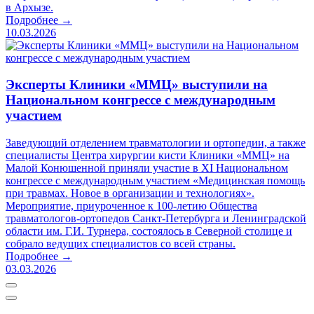
в Архызе.
Подробнее →
10.03.2026
Эксперты Клиники «ММЦ» выступили на
Национальном конгрессе с международным
участием
Заведующий отделением травматологии и ортопедии, а также
специалисты Центра хирургии кисти Клиники «ММЦ» на
Малой Конюшенной приняли участие в XI Национальном
конгрессе с международным участием «Медицинская помощь
при травмах. Новое в организации и технологиях».
Мероприятие, приуроченное к 100-летию Общества
травматологов-ортопедов Санкт-Петербурга и Ленинградской
области им. Г.И. Турнера, состоялось в Северной столице и
собрало ведущих специалистов со всей страны.
Подробнее →
03.03.2026