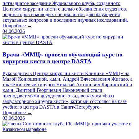
пятнадцатое заседание Журнального клуба, созданного
Центром хирургии кисти с целью объединения студентов,
ординаторов и молодых специалистов для обсуждения
актуальных вопросов и последних научных исследований.
Подробнее →
04.06.2026
Врачи «ММЦ» провели обучающий курс по
хирургии кисти в центре DASTA
Руководитель Центра хирургии кисти Клиники «ММЦ» на
Малой Конюшенной, к.м.н. Андрей Вячеславович Жигало, а
также кистевые хирурги Николай Антонович Карпинский и
к.м.н. Дмитрий Георгиевич Наконечный стали
преподавателями двухдневного кадавер-курса «База
амбулаторного хирурга кисти», который состоялся на базе
учебного центра DASTA в Санкт-Петербурге.
Подробнее →
03.06.2026