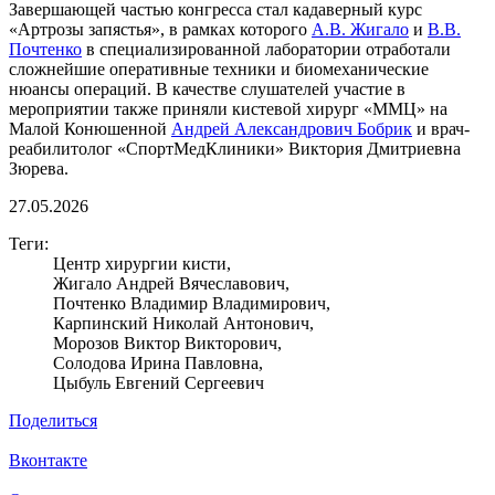
Завершающей частью конгресса стал кадаверный курс
«Артрозы запястья», в рамках которого
А.В. Жигало
и
В.В.
Почтенко
в специализированной лаборатории отработали
сложнейшие оперативные техники и биомеханические
нюансы операций. В качестве слушателей участие в
мероприятии также приняли кистевой хирург «ММЦ» на
Малой Конюшенной
Андрей Александрович Бобрик
и врач-
реабилитолог «СпортМедКлиники» Виктория Дмитриевна
Зюрева.
27.05.2026
Теги:
Центр хирургии кисти,
Жигало Андрей Вячеславович,
Почтенко Владимир Владимирович,
Карпинский Николай Антонович,
Морозов Виктор Викторович,
Солодова Ирина Павловна,
Цыбуль Евгений Сергеевич
Поделиться
Вконтакте