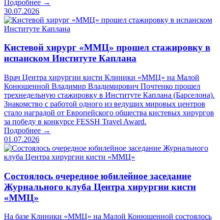
Подробнее →
30.07.2026
Кистевой хирург «ММЦ» прошел стажировку в
испанском Институте Каплана
Врач Центра хирургии кисти Клиники «ММЦ» на Малой
Конюшенной Владимир Владимирович Почтенко прошел
трехнедельную стажировку в Институте Каплана (Барселона).
Знакомство с работой одного из ведущих мировых центров
стало наградой от Европейского общества кистевых хирургов
за победу в конкурсе FESSH Travel Award.
Подробнее →
01.07.2026
Состоялось очередное юбилейное заседание
Журнального клуба Центра хирургии кисти
«ММЦ»
На базе Клиники «ММЦ» на Малой Конюшенной состоялось