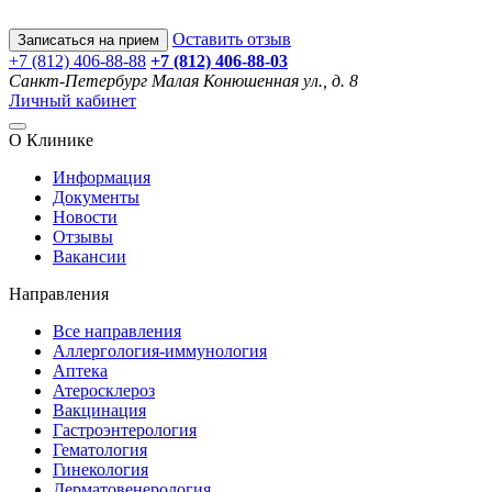
Оставить отзыв
Записаться на прием
+7 (812) 406-88-88
+7 (812) 406-88-
03
Санкт-Петербург
Малая Конюшенная ул., д. 8
Личный кабинет
О Клинике
Информация
Документы
Новости
Отзывы
Вакансии
Направления
Все направления
Аллергология-иммунология
Аптека
Атеросклероз
Вакцинация
Гастроэнтерология
Гематология
Гинекология
Дерматовенерология