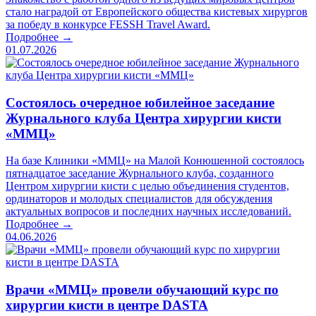
стало наградой от Европейского общества кистевых хирургов
за победу в конкурсе FESSH Travel Award.
Подробнее →
01.07.2026
Состоялось очередное юбилейное заседание
Журнального клуба Центра хирургии кисти
«ММЦ»
На базе Клиники «ММЦ» на Малой Конюшенной состоялось
пятнадцатое заседание Журнального клуба, созданного
Центром хирургии кисти с целью объединения студентов,
ординаторов и молодых специалистов для обсуждения
актуальных вопросов и последних научных исследований.
Подробнее →
04.06.2026
Врачи «ММЦ» провели обучающий курс по
хирургии кисти в центре DASTA