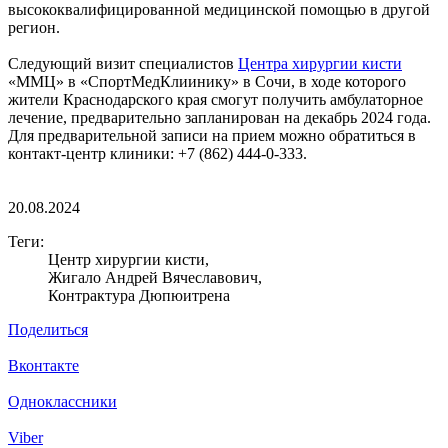
высококвалифицированной медицинской помощью в другой
регион.
Следующий визит специалистов
Центра хирургии кисти
«ММЦ» в «СпортМедКлиинику» в Сочи, в ходе которого
жители Краснодарского края смогут получить амбулаторное
лечение, предварительно запланирован на декабрь 2024 года.
Для предварительной записи на прием можно обратиться в
контакт-центр клиники: +7 (862) 444-0-333.
20.08.2024
Теги:
Центр хирургии кисти,
Жигало Андрей Вячеславович,
Контрактура Дюпюитрена
Поделиться
Вконтакте
Одноклассники
Viber