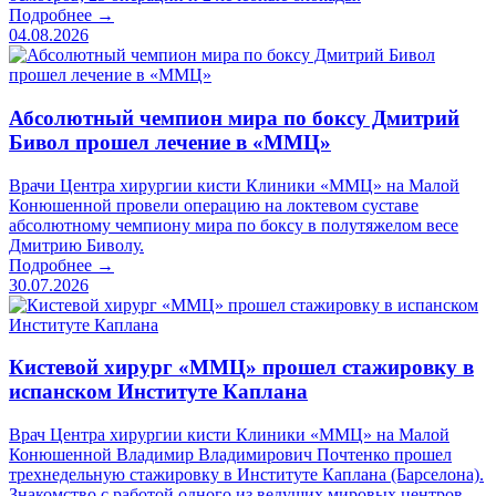
Подробнее →
04.08.2026
Абсолютный чемпион мира по боксу Дмитрий
Бивол прошел лечение в «ММЦ»
Врачи Центра хирургии кисти Клиники «ММЦ» на Малой
Конюшенной провели операцию на локтевом суставе
абсолютному чемпиону мира по боксу в полутяжелом весе
Дмитрию Биволу.
Подробнее →
30.07.2026
Кистевой хирург «ММЦ» прошел стажировку в
испанском Институте Каплана
Врач Центра хирургии кисти Клиники «ММЦ» на Малой
Конюшенной Владимир Владимирович Почтенко прошел
трехнедельную стажировку в Институте Каплана (Барселона).
Знакомство с работой одного из ведущих мировых центров