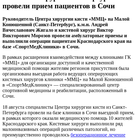
провели прием пациентов в Сочи
Руководитель Центра хирургии кисти «ММЦ» на Малой
Конюшенной (Санкт-Петербург), к.м.н. Андрей
Вячеславович Жигало и кистевой хирург Виктор
Викторович Морозов провели амбулаторные приемы и
выполнили операции пациентам Краснодарского края на
базе «СпортМедКлиники» в Сочи.
В рамках расширения взаимодействия между клиниками ГК
«ММЦ» для организации доступной и качественной
медицинской помощи жителям регионов присутствия была
организована выездная работа ведущих оперирующих
кистевых хирургов клиники «ММЦ» на Малой Конюшенной
в «СпортМедКлинику» — специализированный центр
спортивной медицины и реабилитации, расположенный в
Сочи.
18 августа специалисты Центра хирургии кисти из Санкт-
Петербурга провели на базе клиники в Сочи выездной прием,
в рамках которого оказали медицинскую помощь 10 жителей
Краснодарского края. Кистевые хирурги выполнили ряд
малоинвазивных операций различных патологий, но
преимущественно проводилось
безоперационное лечение