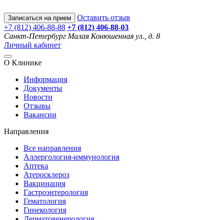
Оставить отзыв
Записаться на прием
+7 (812) 406-88-88
+7 (812) 406-88-
03
Санкт-Петербург
Малая Конюшенная ул., д. 8
Личный кабинет
О Клинике
Информация
Документы
Новости
Отзывы
Вакансии
Направления
Все направления
Аллергология-иммунология
Аптека
Атеросклероз
Вакцинация
Гастроэнтерология
Гематология
Гинекология
Дерматовенерология