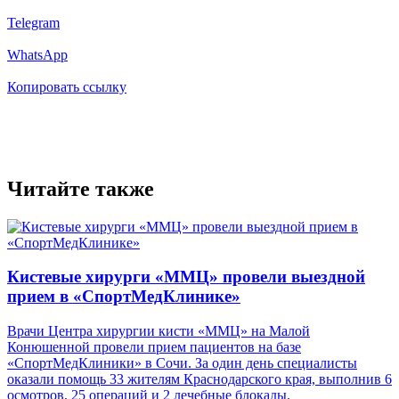
Telegram
WhatsApp
Копировать ссылку
Читайте также
Кистевые хирурги «ММЦ» провели выездной
прием в «СпортМедКлинике»
Врачи Центра хирургии кисти «ММЦ» на Малой
Конюшенной провели прием пациентов на базе
«СпортМедКлиники» в Сочи. За один день специалисты
оказали помощь 33 жителям Краснодарского края, выполнив 6
осмотров, 25 операций и 2 лечебные блокады.