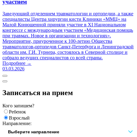
участием
Заведующий отделением травматологии и ортопедии, а также
специалисты Центра хирургии кисти Клиники «ММЦ» на
Малой Конюшенной приняли участие в XI Национальном
конгрессе с международным участием «Медицинская помощь
при травмах. Новое в организации и технологиях».
Мероприятие, приуроченное к 100-летию Общества
травматологов-ортопедов Санкт-Петербурга и Ленинградской
области им. Г.И. Турнера, состоялось в Северной столице и
собрало ведущих специалистов со всей страны.
Подробнее →
03.03.2026
Записаться на прием
Кого запишем?
Ребенок
Взрослый
Направление: