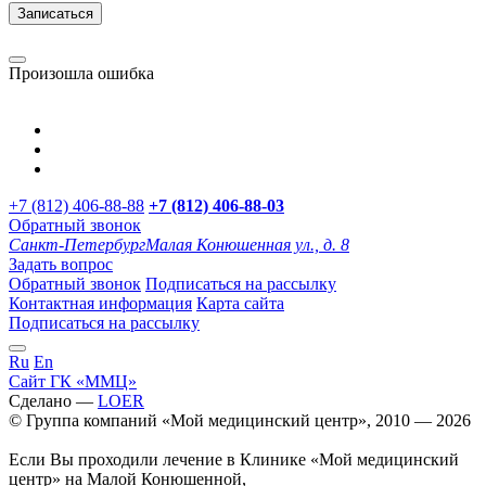
Записаться
Произошла ошибка
+7 (812) 406-88-88
+7 (812) 406-88-
03
Обратный звонок
Санкт-Петербург
Малая Конюшенная ул., д. 8
Задать вопрос
Обратный звонок
Подписаться на рассылку
Контактная информация
Карта сайта
Подписаться на рассылку
Ru
En
Сайт ГК «ММЦ»
Сделано —
LOER
© Группа компаний «Мой медицинский центр», 2010 — 2026
Если Вы проходили лечение в Клинике «Мой медицинский
центр» на Малой Конюшенной,