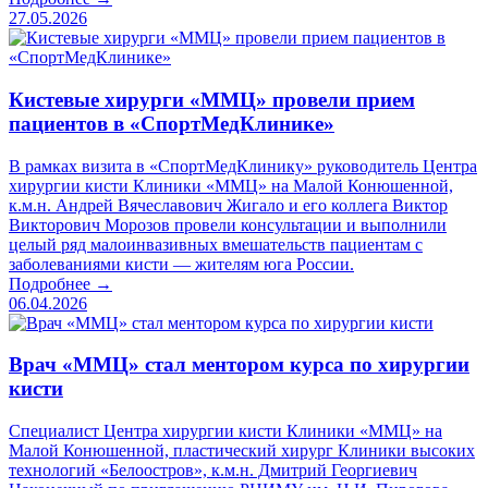
27.05.2026
Кистевые хирурги «ММЦ» провели прием
пациентов в «СпортМедКлинике»
В рамках визита в «СпортМедКлинику» руководитель Центра
хирургии кисти Клиники «ММЦ» на Малой Конюшенной,
к.м.н. Андрей Вячеславович Жигало и его коллега Виктор
Викторович Морозов провели консультации и выполнили
целый ряд малоинвазивных вмешательств пациентам с
заболеваниями кисти — жителям юга России.
Подробнее →
06.04.2026
Врач «ММЦ» стал ментором курса по хирургии
кисти
Специалист Центра хирургии кисти Клиники «ММЦ» на
Малой Конюшенной, пластический хирург Клиники высоких
технологий «Белоостров», к.м.н. Дмитрий Георгиевич