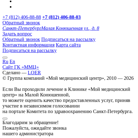
+7 (812) 406-88-88
+7 (812) 406-88-
03
Обратный звонок
Санкт-Петербург
Малая Конюшенная ул., д. 8
Задать вопрос
Обратный звонок
Подписаться на рассылку
Контактная информация
Карта сайта
Подписаться на рассылку
Ru
En
Сайт ГК «ММЦ»
Сделано —
LOER
© Группа компаний «Мой медицинский центр», 2010 — 2026
Если Вы проходили лечение в Клинике «Мой медицинский
центр» на Малой Конюшенной,
то можете оценить качество предоставленных услуг, приняв
участие в независимом голосовании
на портале Комитета по здравоохранению Санкт-Петербурга.
Благодарим за обращение!
Пожалуйста, ожидайте звонка
нашего администратора