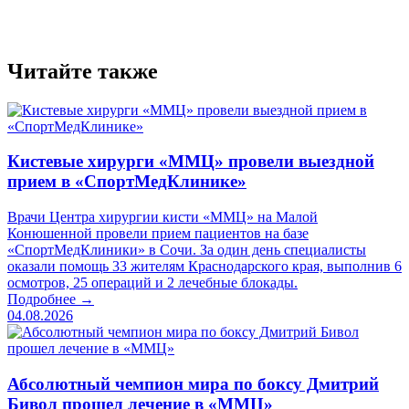
Читайте также
Кистевые хирурги «ММЦ» провели выездной
прием в «СпортМедКлинике»
Врачи Центра хирургии кисти «ММЦ» на Малой
Конюшенной провели прием пациентов на базе
«СпортМедКлиники» в Сочи. За один день специалисты
оказали помощь 33 жителям Краснодарского края, выполнив 6
осмотров, 25 операций и 2 лечебные блокады.
Подробнее →
04.08.2026
Абсолютный чемпион мира по боксу Дмитрий
Бивол прошел лечение в «ММЦ»