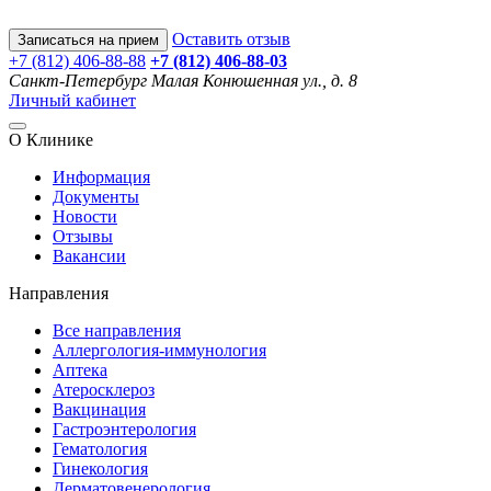
Оставить отзыв
Записаться на прием
+7 (812) 406-88-88
+7 (812) 406-88-
03
Санкт-Петербург
Малая Конюшенная ул., д. 8
Личный кабинет
О Клинике
Информация
Документы
Новости
Отзывы
Вакансии
Направления
Все направления
Аллергология-иммунология
Аптека
Атеросклероз
Вакцинация
Гастроэнтерология
Гематология
Гинекология
Дерматовенерология