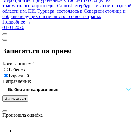
Мероприятие, приуроченное к 100-летию Общества
травматологов-ортопедов Санкт-Петербурга и Ленинградской
области им. Г.И. Турнера, состоялось в Северной столице и
собрало ведущих специалистов со всей страны.
Подробнее →
03.03.2026
Записаться на прием
Кого запишем?
Ребенок
Взрослый
Направление:
Записаться
Произошла ошибка