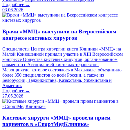
Подробнее →
03.06.2026
Врачи «ММЦ» выступили на Всероссийском
конгрессе кистевых хирургов
Специалисты Центра хирургии кисти Клиники «ММЦ» на
Малой Конюшенной приняли участие в XIII Всероссийском
конгрессе Общества кистевых хирургов, организованном
совместно с Ассоциацией кистевых терапевтов.
Мероприятие, которое состоялось в Махачкале, объединило
более 350 специалистов со всей России, а также из
Белоруссии, Таджикистана, Казахстана, Узбекистана и
Армении.
Подробнее →
27.05.2026
Кистевые хирурги «ММЦ» провели прием
пациентов в «СпортМедКлинике»