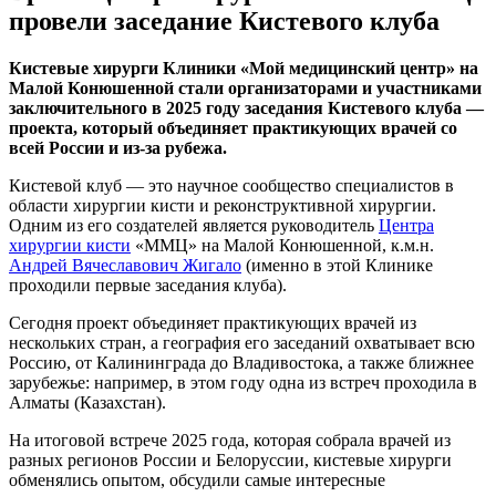
провели заседание Кистевого клуба
Кистевые хирурги Клиники «Мой медицинский центр» на
Малой Конюшенной стали организаторами и участниками
заключительного в 2025 году заседания Кистевого клуба —
проекта, который объединяет практикующих врачей со
всей России и из-за рубежа.
Кистевой клуб — это научное сообщество специалистов в
области хирургии кисти и реконструктивной хирургии.
Одним из его создателей является руководитель
Центра
хирургии кисти
«ММЦ» на Малой Конюшенной, к.м.н.
Андрей Вячеславович Жигало
(именно в этой Клинике
проходили первые заседания клуба).
Сегодня проект объединяет практикующих врачей из
нескольких стран, а география его заседаний охватывает всю
Россию, от Калининграда до Владивостока, а также ближнее
зарубежье: например, в этом году одна из встреч проходила в
Алматы (Казахстан).
На итоговой встрече 2025 года, которая собрала врачей из
разных регионов России и Белоруссии, кистевые хирурги
обменялись опытом, обсудили самые интересные