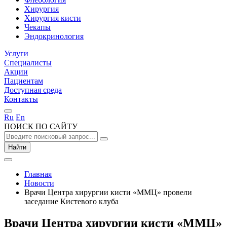
Хирургия
Хирургия кисти
Чекапы
Эндокринология
Услуги
Специалисты
Акции
Пациентам
Доступная среда
Контакты
Ru
En
ПОИСК ПО САЙТУ
Найти
Главная
Новости
Врачи Центра хирургии кисти «ММЦ» провели
заседание Кистевого клуба
Врачи Центра хирургии кисти «ММЦ»