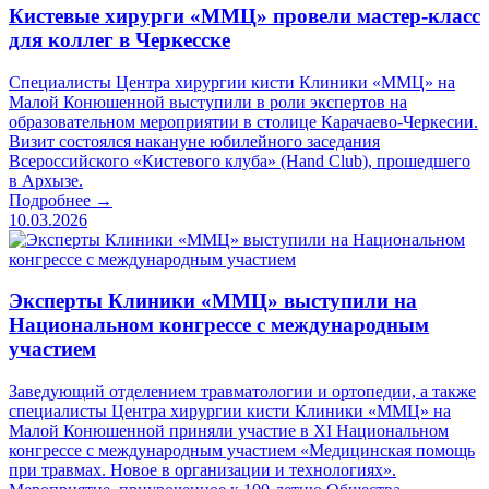
Кистевые хирурги «ММЦ» провели мастер-класс
для коллег в Черкесске
Специалисты Центра хирургии кисти Клиники «ММЦ» на
Малой Конюшенной выступили в роли экспертов на
образовательном мероприятии в столице Карачаево-Черкесии.
Визит состоялся накануне юбилейного заседания
Всероссийского «Кистевого клуба» (Hand Club), прошедшего
в Архызе.
Подробнее →
10.03.2026
Эксперты Клиники «ММЦ» выступили на
Национальном конгрессе с международным
участием
Заведующий отделением травматологии и ортопедии, а также
специалисты Центра хирургии кисти Клиники «ММЦ» на
Малой Конюшенной приняли участие в XI Национальном
конгрессе с международным участием «Медицинская помощь
при травмах. Новое в организации и технологиях».