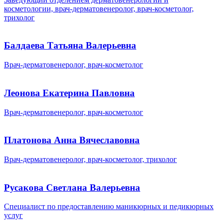
косметологии, врач-дерматовенеролог, врач-косметолог,
трихолог
Балдаева Татьяна Валерьевна
Врач-дерматовенеролог, врач-косметолог
Леонова Екатерина Павловна
Врач-дерматовенеролог, врач-косметолог
Платонова Анна Вячеславовна
Врач-дерматовенеролог, врач-косметолог, трихолог
Русакова Светлана Валерьевна
Специалист по предоставлению маникюрных и педикюрных
услуг