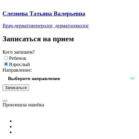
Следнева Татьяна Валерьевна
Врач-дерматовенеролог, дерматоонколог
Записаться на прием
Кого запишем?
Ребенок
Взрослый
Направление:
Записаться
Произошла ошибка