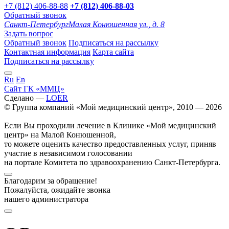
+7 (812) 406-88-88
+7 (812) 406-88-
03
Обратный звонок
Санкт-Петербург
Малая Конюшенная ул., д. 8
Задать вопрос
Обратный звонок
Подписаться на рассылку
Контактная информация
Карта сайта
Подписаться на рассылку
Ru
En
Сайт ГК «ММЦ»
Сделано —
LOER
© Группа компаний «Мой медицинский центр», 2010 — 2026
Если Вы проходили лечение в Клинике «Мой медицинский
центр» на Малой Конюшенной,
то можете оценить качество предоставленных услуг, приняв
участие в независимом голосовании
на портале Комитета по здравоохранению Санкт-Петербурга.
Благодарим за обращение!
Пожалуйста, ожидайте звонка
нашего администратора