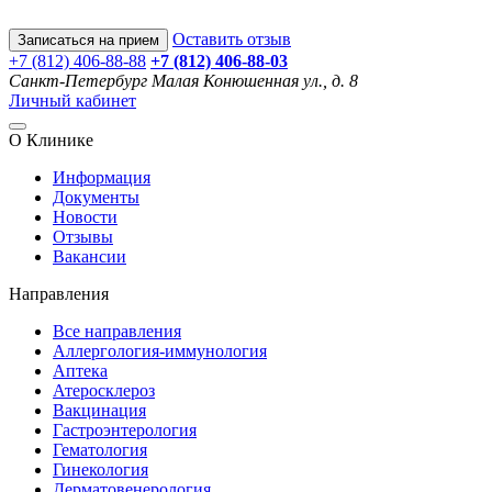
Оставить отзыв
Записаться на прием
+7 (812) 406-88-88
+7 (812) 406-88-
03
Санкт-Петербург
Малая Конюшенная ул., д. 8
Личный кабинет
О Клинике
Информация
Документы
Новости
Отзывы
Вакансии
Направления
Все направления
Аллергология-иммунология
Аптека
Атеросклероз
Вакцинация
Гастроэнтерология
Гематология
Гинекология
Дерматовенерология