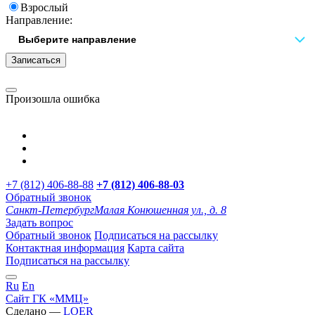
Взрослый
Направление:
Записаться
Произошла ошибка
+7 (812) 406-88-88
+7 (812) 406-88-
03
Обратный звонок
Санкт-Петербург
Малая Конюшенная ул., д. 8
Задать вопрос
Обратный звонок
Подписаться на рассылку
Контактная информация
Карта сайта
Подписаться на рассылку
Ru
En
Сайт ГК «ММЦ»
Сделано —
LOER