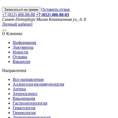
Оставить отзыв
Записаться на прием
+7 (812) 406-88-88
+7 (812) 406-88-
03
Санкт-Петербург
Малая Конюшенная ул., д. 8
Личный кабинет
О Клинике
Информация
Документы
Новости
Отзывы
Вакансии
Направления
Все направления
Аллергология-иммунология
Аптека
Атеросклероз
Вакцинация
Гастроэнтерология
Гематология
Гинекология
Дерматовенерология