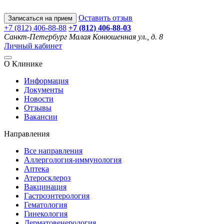
Оставить отзыв
Записаться на прием
+7 (812) 406-88-88
+7 (812) 406-88-
03
Санкт-Петербург
Малая Конюшенная ул., д. 8
Личный кабинет
О Клинике
Информация
Документы
Новости
Отзывы
Вакансии
Направления
Все направления
Аллергология-иммунология
Аптека
Атеросклероз
Вакцинация
Гастроэнтерология
Гематология
Гинекология
Дерматовенерология