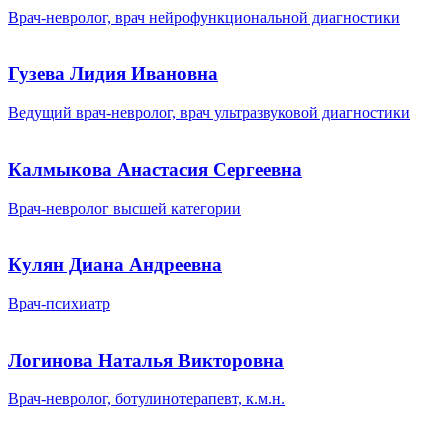
Врач-невролог, врач нейрофункциональной диагностики
Гузева Лидия Ивановна
Ведущий врач-невролог, врач ультразвуковой диагностики
Калмыкова Анастасия Сергеевна
Врач-невролог высшей категории
Кулян Диана Андреевна
Врач-психиатр
Логинова Наталья Викторовна
Врач-невролог, ботулинотерапевт, к.м.н.