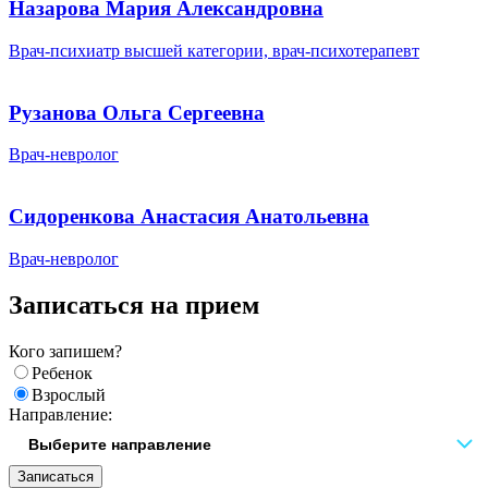
Назарова Мария Александровна
Врач-психиатр высшей категории, врач-психотерапевт
Рузанова Ольга Сергеевна
Врач-невролог
Сидоренкова Анастасия Анатольевна
Врач-невролог
Записаться на прием
Кого запишем?
Ребенок
Взрослый
Направление:
Записаться