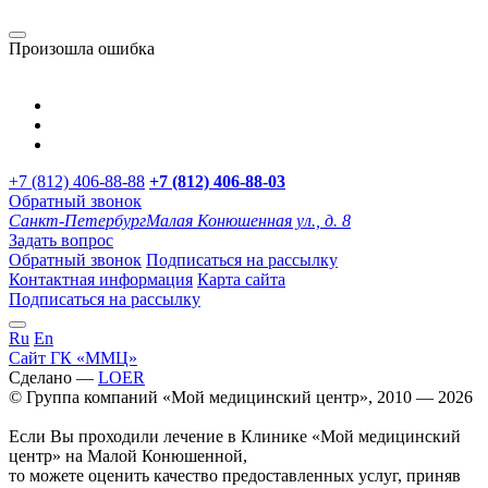
Произошла ошибка
+7 (812) 406-88-88
+7 (812) 406-88-
03
Обратный звонок
Санкт-Петербург
Малая Конюшенная ул., д. 8
Задать вопрос
Обратный звонок
Подписаться на рассылку
Контактная информация
Карта сайта
Подписаться на рассылку
Ru
En
Сайт ГК «ММЦ»
Сделано —
LOER
© Группа компаний «Мой медицинский центр», 2010 — 2026
Если Вы проходили лечение в Клинике «Мой медицинский
центр» на Малой Конюшенной,
то можете оценить качество предоставленных услуг, приняв